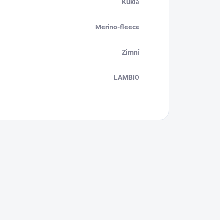
Kukla
Merino-fleece
Zimní
LAMBIO