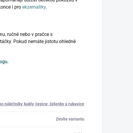
konce i pro
ekzematiky
.
nu, ručně nebo v pračce s
táčky. Pokud nemáte jistotu ohledně
logu
.
o nákrčníky, kukly, čepice, čelenky a rukavice
Zvolte variantu