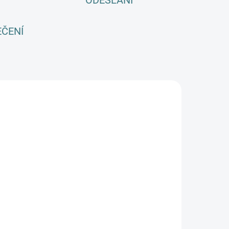
ODESLÁNÍ
EČENÍ