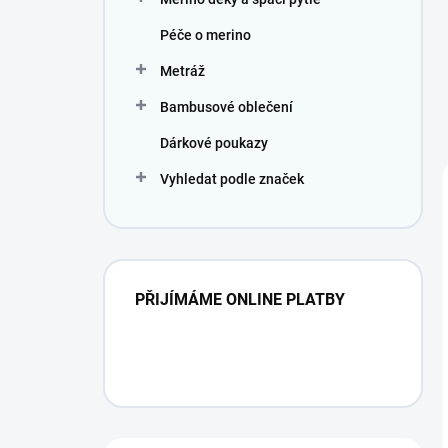
Péče o merino
Metráž
Bambusové oblečení
Dárkové poukazy
Vyhledat podle značek
PŘIJÍMÁME ONLINE PLATBY