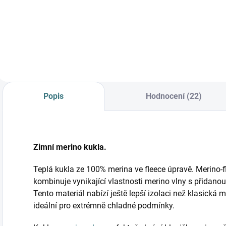
Do košíku
Popis
Hodnocení (22)
Zimní merino kukla.
Teplá kukla ze 100% merina ve fleece úpravě. Merino-fl
kombinuje vynikající vlastnosti merino vlny s přidano
Tento materiál nabízí ještě lepší izolaci než klasická m
ideální pro extrémně chladné podmínky.