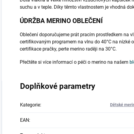
suchu a v teple. Díky těmto vlastnostem je vhodná do
ÚDRŽBA MERINO OBLEČENÍ
Oblečení doporučujeme prát pracím prostředkem na vl
certifikovaným programem na vlnu do 40°C na nízké o
certifikace pračky, perte merino raději na 30°C.
Přečtěte si více informací o péči o merino na našem
b
Doplňkové parametry
Kategorie
:
Dětské merin
EAN
: