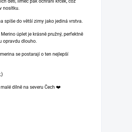
ch dětí, límec pak ochrání krček, což
v nosítku.
a spíše do větší zimy jako jediná vrstva.
. Merino úplet je krásně pružný, perfektně
mu opravdu dlouho.
merina se postarají o ten nejlepší
;)
v malé dílně na severu Čech ❤️