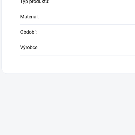
Typ produktu
:
Materiál
:
Období
:
Výrobce
: