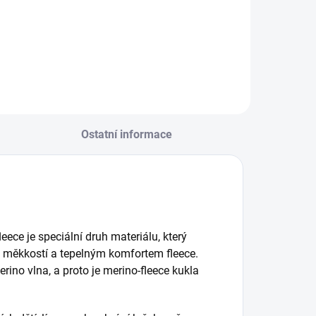
Ostatní informace
eece je speciální druh materiálu, který
u měkkostí a tepelným komfortem fleece.
erino vlna, a proto je merino-fleece kukla