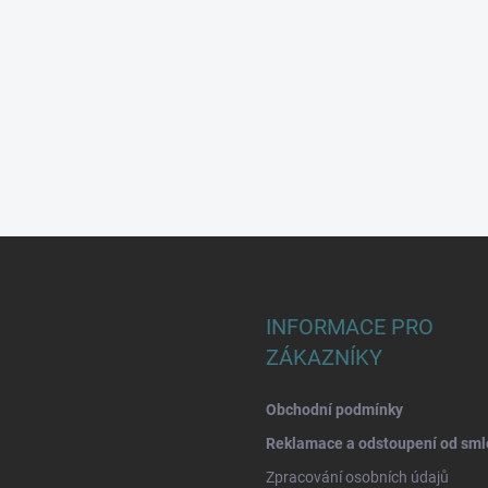
INFORMACE PRO
ZÁKAZNÍKY
Obchodní podmínky
Reklamace a odstoupení od sml
Zpracování osobních údajů