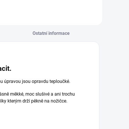
Ostatní informace
cit.
u úpravou jsou opravdu teploučké.
rásně měkké, moc slušivé a ani trochu
íky kterým drží pěkně na nožičce.