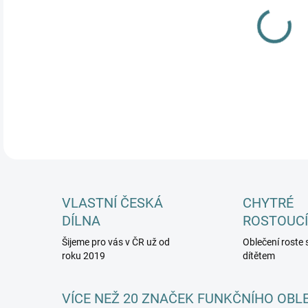
MŮŽ
DETA
VLASTNÍ ČESKÁ
CHYTRÉ
DÍLNA
ROSTOUCÍ
Šijeme pro vás v ČR už od
Oblečení roste 
roku 2019
dítětem
VÍCE NEŽ 20 ZNAČEK FUNKČNÍHO OBL