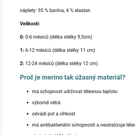
náplety: 95 % bavlna, 4 % elastan
Velikosti:
0:
0-6 měsíců (délka stélky 9,5cm)
1:
6-12 měsíců (délka stélky 11 cm)
2:
12-24 měsíců (délka stélky 12 cm)
Proč je merino tak úžasný materiál?
má schopnost udržovat tělesnou teplotu
výborně větrá
odvádí pot a vlhkost
má antibakteriální schopnosti a neutralizuje těl