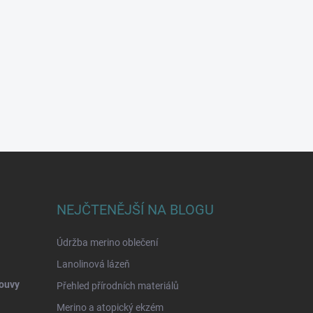
NEJČTENĚJŠÍ NA BLOGU
Údržba merino oblečení
Lanolinová lázeň
ouvy
Přehled přírodních materiálů
Merino a atopický ekzém