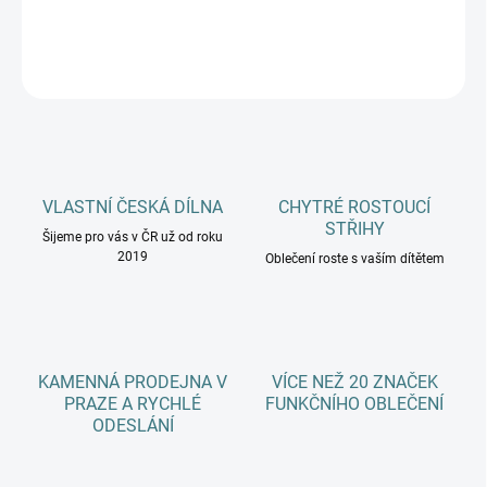
DETAILNÍ INFORMACE
ZEPTAT SE
HLÍDAT
VLASTNÍ ČESKÁ DÍLNA
CHYTRÉ ROSTOUCÍ
STŘIHY
Šijeme pro vás v ČR už od roku
2019
Oblečení roste s vaším dítětem
KAMENNÁ PRODEJNA V
VÍCE NEŽ 20 ZNAČEK
PRAZE A RYCHLÉ
FUNKČNÍHO OBLEČENÍ
ODESLÁNÍ