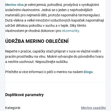
Merino vlna
je velmi jemná, pohodlná, prodyšná s vynikajícími
izolačními vlastnostmi. Jedná se o jeden z nejvhodnějších
materiálů pro nejmenší děti, protože napomáhá termoregulaci.
Dutá vlákna a velké množství vzduchových kapsiček napomáhají
udržet dětskou pokožku v suchu a v teple. Díky těmto
vlastnostem je vhodná dokonce i pro
ekzematiky
.
ÚDRŽBA MERINO OBLEČENÍ
Neperte v pračce, capáčky stačí přeprat v ruce ve vlažné vodě v
pracím prostředku na vlnu. Mokré vytvarujte do původního tvaru
a nechte uschnout. Nepoužívejte sušičku.
Přečtěte si více informací o péči o merino na našem
blogu
.
Doplňkové parametry
Kategorie
:
Merino capáčky