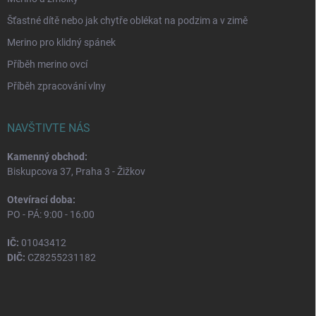
Šťastné dítě nebo jak chytře oblékat na podzim a v zimě
Merino pro klidný spánek
Příběh merino ovcí
Příběh zpracování vlny
NAVŠTIVTE NÁS
Kamenný obchod:
Biskupcova 37, Praha 3 - Žižkov
Otevírací doba:
PO - PÁ: 9:00 - 16:00
IČ:
01043412
DIČ:
CZ8255231182