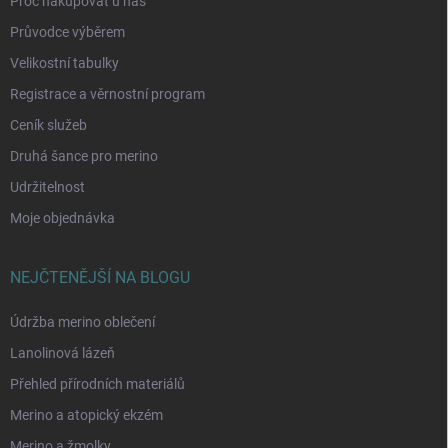
Proč nakupovat u nás
Průvodce výběrem
Velikostní tabulky
Registrace a věrnostní program
Ceník služeb
Druhá šance pro merino
Udržitelnost
Moje objednávka
NEJČTENĚJŠÍ NA BLOGU
Údržba merino oblečení
Lanolinová lázeň
Přehled přírodních materiálů
Merino a atopický ekzém
Merino a žmolky