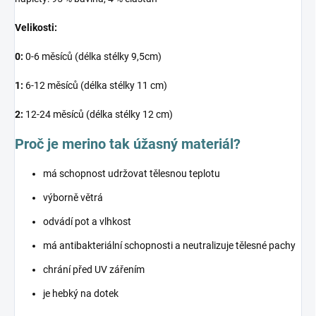
Velikosti:
0:
0-6 měsíců (délka stélky 9,5cm)
1:
6-12 měsíců (délka stélky 11 cm)
2:
12-24 měsíců (délka stélky 12 cm)
Proč je merino tak úžasný materiál?
má schopnost udržovat tělesnou teplotu
výborně větrá
odvádí pot a vlhkost
má antibakteriální schopnosti a neutralizuje tělesné pachy
chrání před UV zářením
je hebký na dotek