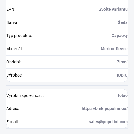
EAN
:
Zvolte variantu
Barva
:
Šedá
Typ produktu
:
Capáčky
Materiál
:
Merino-fleece
Období
:
Zimní
Výrobce
:
IOBIO
Výrobní společnost
:
Iobio
Adresa
:
https://bmk-popolini.eu/
E-mail
:
sales@popolini.com