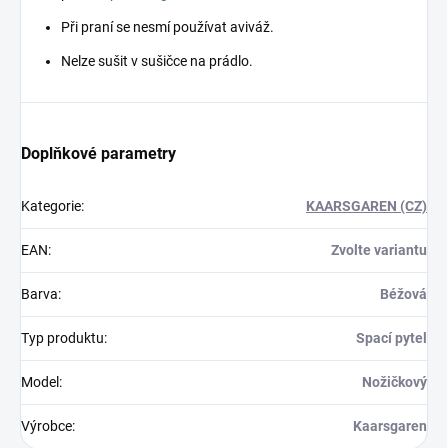
Při praní se nesmí používat aviváž.
Nelze sušit v sušičce na prádlo.
Doplňkové parametry
Kategorie
:
KAARSGAREN (CZ)
EAN
:
Zvolte variantu
Barva
:
Béžová
Typ produktu
:
Spací pytel
Model
:
Nožičkový
Výrobce
:
Kaarsgaren