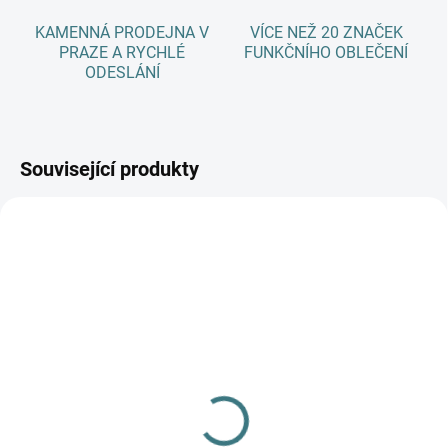
KAMENNÁ PRODEJNA V
VÍCE NEŽ 20 ZNAČEK
PRAZE A RYCHLÉ
FUNKČNÍHO OBLEČENÍ
ODESLÁNÍ
Související produkty
AKCE
SKLADEM
(>5 KS)
SONETT Sprej na skvrny