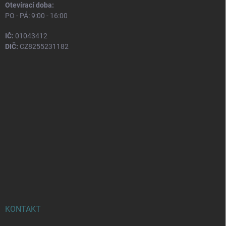
Otevírací doba:
PO - PÁ: 9:00 - 16:00
IČ:
01043412
DIČ:
CZ8255231182
KONTAKT