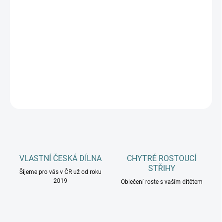
PYTLE
MŮŽEME DORUČIT DO:
ZVOLTE VARIANTU
−
+
Přidat do košíku
DETAILNÍ INFORMACE
ZEPTAT SE
HLÍDAT
VLASTNÍ ČESKÁ DÍLNA
CHYTRÉ ROSTOUCÍ
STŘIHY
Šijeme pro vás v ČR už od roku
2019
Oblečení roste s vaším dítětem