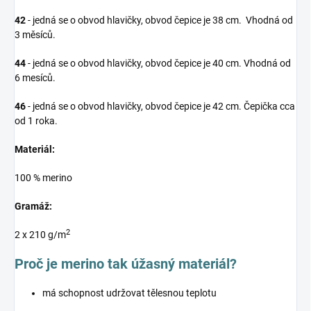
42
- jedná se o obvod hlavičky, obvod čepice je 38 cm. Vhodná od
3 měsíců.
44
- jedná se o obvod hlavičky, obvod čepice je 40 cm. Vhodná od
6 mesíců.
46
- jedná se o obvod hlavičky, obvod čepice je 42 cm. Čepička cca
od 1 roka.
Materiál:
100 % merino
Gramáž:
2
2 x 210 g/m
Proč je merino tak úžasný materiál?
má schopnost udržovat tělesnou teplotu