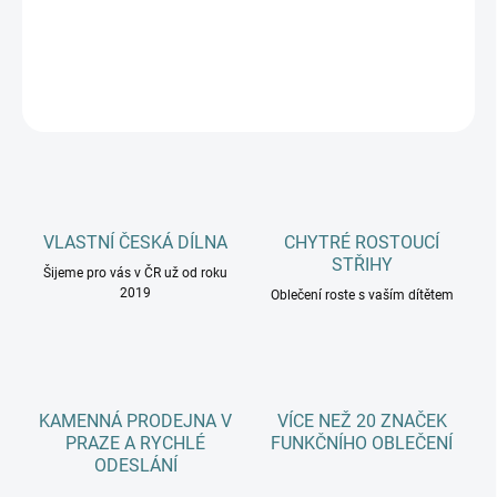
DETAILNÍ INFORMACE
ZEPTAT SE
HLÍDAT
VLASTNÍ ČESKÁ DÍLNA
CHYTRÉ ROSTOUCÍ
STŘIHY
Šijeme pro vás v ČR už od roku
2019
Oblečení roste s vaším dítětem
KAMENNÁ PRODEJNA V
VÍCE NEŽ 20 ZNAČEK
PRAZE A RYCHLÉ
FUNKČNÍHO OBLEČENÍ
ODESLÁNÍ