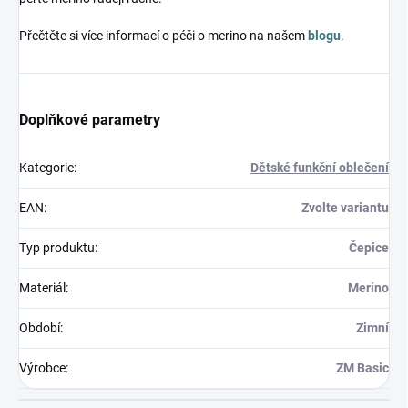
Přečtěte si více informací o péči o merino na našem
blogu
.
Doplňkové parametry
Kategorie
:
Dětské funkční oblečení
EAN
:
Zvolte variantu
Typ produktu
:
Čepice
Materiál
:
Merino
Období
:
Zimní
Výrobce
:
ZM Basic