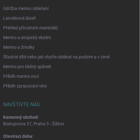
Údržba merino oblečení
Lanolinová lázeň
Přehled přírodních materiálů
Merino a atopický ekzém
Merino a žmolky
Šťastné dítě nebo jak chytře oblékat na podzim a v zimě
Merino pro klidný spánek
Příběh merino ovcí
Příběh zpracování vlny
NAVŠTIVTE NÁS
Kamenný obchod:
Biskupcova 37, Praha 3 - Žižkov
Otevírací doba: