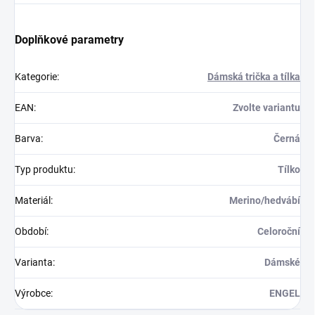
Doplňkové parametry
Kategorie
:
Dámská trička a tílka
EAN
:
Zvolte variantu
Barva
:
Černá
Typ produktu
:
Tílko
Materiál
:
Merino/hedvábí
Období
:
Celoroční
Varianta
:
Dámské
Výrobce
:
ENGEL