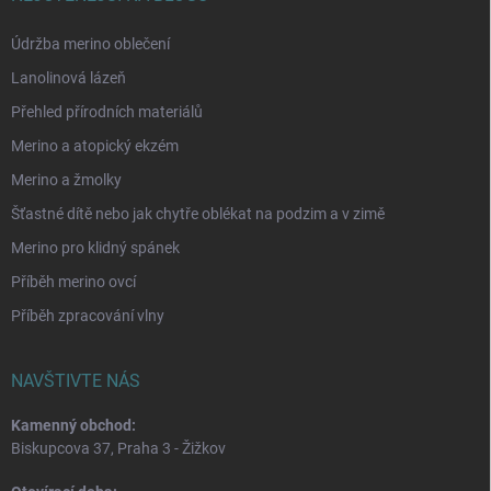
Údržba merino oblečení
Lanolinová lázeň
Přehled přírodních materiálů
Merino a atopický ekzém
Merino a žmolky
Šťastné dítě nebo jak chytře oblékat na podzim a v zimě
Merino pro klidný spánek
Příběh merino ovcí
Příběh zpracování vlny
NAVŠTIVTE NÁS
Kamenný obchod:
Biskupcova 37, Praha 3 - Žižkov