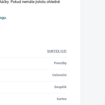
táčky. Pokud nemáte jistotu ohledně
logu
.
SURTEX (CZ)
Ponožky
Celoroční
Dospělé
Surtex