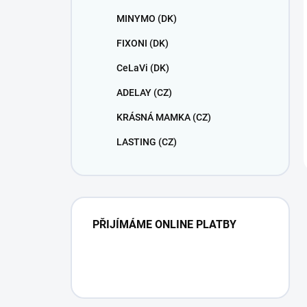
MINYMO (DK)
FIXONI (DK)
CeLaVi (DK)
ADELAY (CZ)
KRÁSNÁ MAMKA (CZ)
LASTING (CZ)
PŘIJÍMÁME ONLINE PLATBY