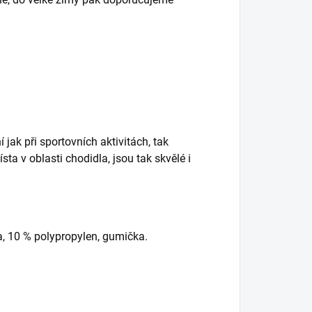
jak při sportovních aktivitách, tak
a v oblasti chodidla, jsou tak skvělé i
a, 10 % polypropylen, gumička.