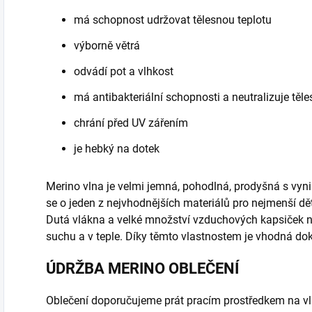
má schopnost udržovat tělesnou teplotu
výborně větrá
odvádí pot a vlhkost
má antibakteriální schopnosti a neutralizuje těl
chrání před UV zářením
je hebký na dotek
Merino vlna je velmi jemná, pohodlná, prodyšná s vyni
se o jeden z nejvhodnějších materiálů pro nejmenší d
Dutá vlákna a velké množství vzduchových kapsiček 
suchu a v teple. Díky těmto vlastnostem je vhodná do
ÚDRŽBA MERINO OBLEČENÍ
Oblečení doporučujeme prát pracím prostředkem na vl