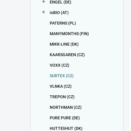
ENGEL (DE)
ioBIO (AT)
PATERNS (PL)
MANYMONTHS (FIN)
MIKK-LINE (DK)
KAARSGAREN (CZ)
VOXX (CZ)
SURTEX (CZ)
VLNKA (CZ)
TREPON (CZ)
NORTHMAN (CZ)
PURE PURE (DE)
HUTTEliHUT (DK)