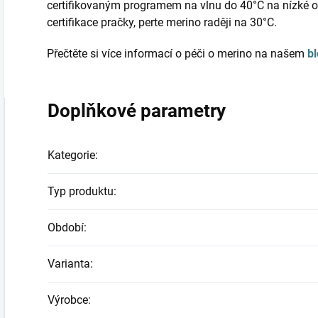
certifikovaným programem na vlnu do 40°C na nízké o
certifikace pračky, perte merino raději na 30°C.
Přečtěte si více informací o péči o merino na našem
b
Doplňkové parametry
Kategorie
:
Typ produktu
:
Období
:
Varianta
:
Výrobce
: