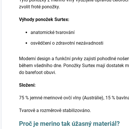
zvolit froté ponožky.
Výhody ponožek Surtex:
anatomické tvarování
osvědčení o zdravotní nezávadnosti
Moderní design a funkční prvky zajistí pohodlné nošení 
během všedního dne. Ponožky Surtex mají dostatek míst
do barefoot obuvi.
Složení:
75 % jemné merinové ovčí vlny (Austrálie), 15 % bavln
Tvarově a rozměrově stabilizováno.
Proč je merino tak úžasný materiál?