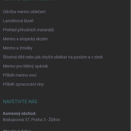
Údržba merino oblečení
Lanolinová lázeň
Přehled přírodních materiálů
Merino a atopický ekzém
Merino a žmolky
Šťastné dítě nebo jak chytře oblékat na podzim a v zimě
Merino pro klidný spánek
Příběh merino ovcí
Příběh zpracování vlny
NAVŠTIVTE NÁS
Kamenný obchod:
Biskupcova 37, Praha 3 - Žižkov