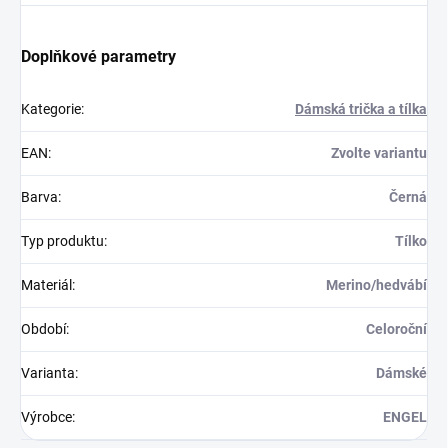
Doplňkové parametry
Kategorie
:
Dámská trička a tílka
EAN
:
Zvolte variantu
Barva
:
Černá
Typ produktu
:
Tílko
Materiál
:
Merino/hedvábí
Období
:
Celoroční
Varianta
:
Dámské
Výrobce
:
ENGEL