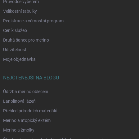
Průvodce výběrem
Velikostní tabulky
Registrace a věrnostní program
Ceník služeb
Druhá šance pro merino
Udržitelnost
Moje objednávka
NEJČTENĚJŠÍ NA BLOGU
Údržba merino oblečení
Lanolinová lázeň
Přehled přírodních materiálů
Merino a atopický ekzém
Merino a žmolky