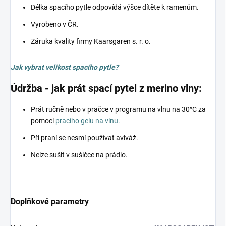
Délka spacího pytle odpovídá výšce dítěte k ramenům.
Vyrobeno v ČR.
Záruka kvality firmy Kaarsgaren s. r. o.
Jak vybrat velikost spacího pytle?
Údržba - jak prát spací pytel z merino vlny:
Prát ručně nebo v pračce v programu na vlnu na 30°C za
pomoci
pracího gelu na vlnu.
Při praní se nesmí používat aviváž.
Nelze sušit v sušičce na prádlo.
Doplňkové parametry