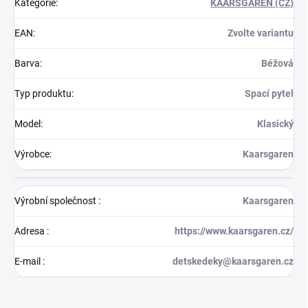
Kategorie
:
KAARSGAREN (CZ)
EAN
:
Zvolte variantu
Barva
:
Béžová
Typ produktu
:
Spací pytel
Model
:
Klasický
Výrobce
:
Kaarsgaren
Výrobní společnost
:
Kaarsgaren
Adresa
:
https://www.kaarsgaren.cz/
E-mail
:
detskedeky@kaarsgaren.cz