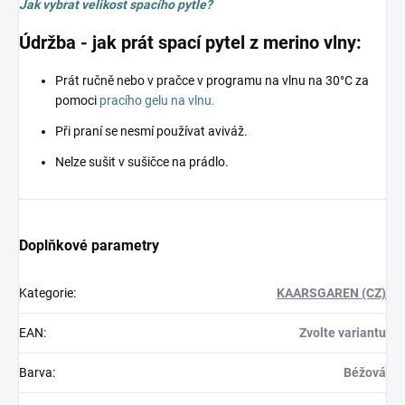
Jak vybrat velikost spacího pytle?
Údržba - jak prát spací pytel z merino vlny:
Prát ručně nebo v pračce v programu na vlnu na 30°C za
pomoci
pracího gelu na vlnu.
Při praní se nesmí používat aviváž.
Nelze sušit v sušičce na prádlo.
Doplňkové parametry
Kategorie
:
KAARSGAREN (CZ)
EAN
:
Zvolte variantu
Barva
:
Béžová