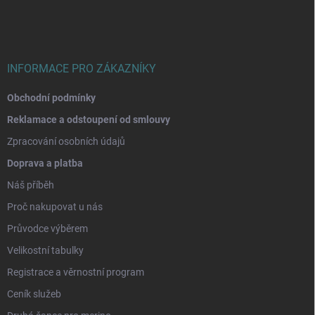
a
t
í
INFORMACE PRO ZÁKAZNÍKY
Obchodní podmínky
Reklamace a odstoupení od smlouvy
Zpracování osobních údajů
Doprava a platba
Náš příběh
Proč nakupovat u nás
Průvodce výběrem
Velikostní tabulky
Registrace a věrnostní program
Ceník služeb