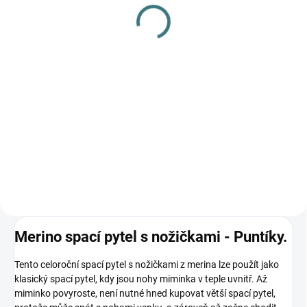
gel na vlnu a hedvábí - 1
na skvrny 300 ml
L
139 Kč
249 Kč
Do košíku
Do košíku
Prémiová péče s bio olivovým
olejem a levandulí. Ekologický
prací gel vyvinutý speciálně pro
nejjemnější merino vlnu a
hedvábí. Neobsahuje enzymy,
vyživuje vlákno a vrací mu...
Merino spací pytel s nožičkami - Puntíky.
Tento celoroční spací pytel s nožičkami z merina lze použít jako
klasický spací pytel, kdy jsou nohy miminka v teple uvnitř. Až
miminko povyroste, není nutné hned kupovat větší spací pytel,