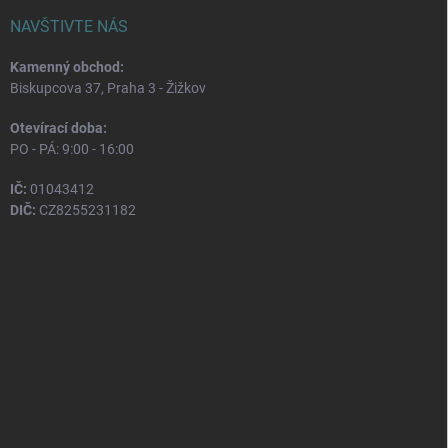
NAVŠTIVTE NÁS
Kamenný obchod:
Biskupcova 37, Praha 3 - Žižkov
Otevírací doba:
PO - PÁ: 9:00 - 16:00
IČ:
01043412
DIČ:
CZ8255231182