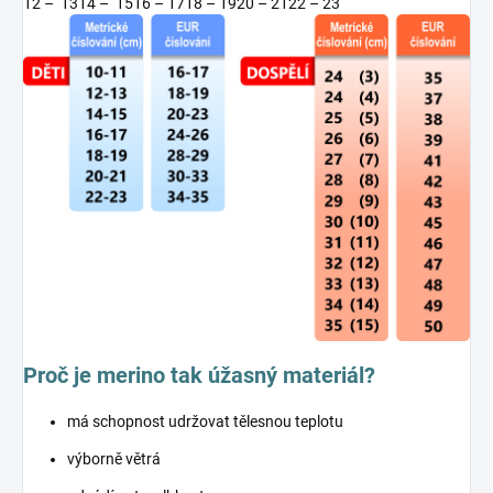
12 – 13
14 – 15
16 – 17
18 – 19
20 – 21
22 – 23
Proč je merino tak úžasný materiál?
má schopnost udržovat tělesnou teplotu
výborně větrá