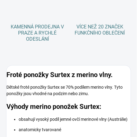
KAMENNÁ PRODEJNA V
VÍCE NEŽ 20 ZNAČEK
PRAZE A RYCHLÉ
FUNKČNÍHO OBLEČENÍ
ODESLÁNÍ
Froté ponožky Surtex z merino vlny.
Dětské froté ponožky Surtex se 70% podílem merino vlny. Tyto
ponožky jsou vhodné na podzim nebo zimu.
Výhody merino ponožek Surtex:
obsahují vysoký podíl jemné ovčí merinové vlny (Austrálie)
anatomicky tvarované