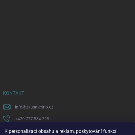
KONTAKT
info
@
zkusmerino.cz
+420 777 534 728
https://www.facebook.com/zkusmerino/
K personalizaci obsahu a reklam, poskytování funkcí