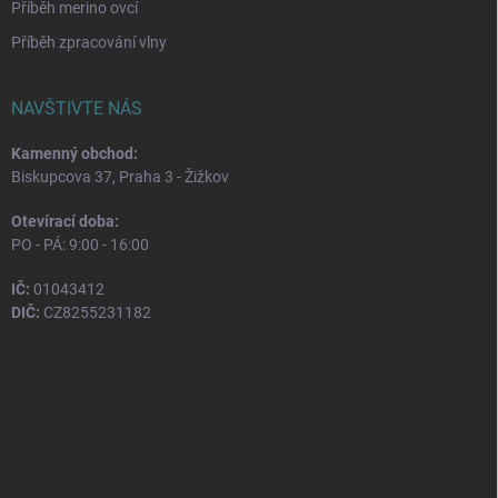
Příběh merino ovcí
Příběh zpracování vlny
NAVŠTIVTE NÁS
Kamenný obchod:
Biskupcova 37, Praha 3 - Žižkov
Otevírací doba:
PO - PÁ: 9:00 - 16:00
IČ:
01043412
DIČ:
CZ8255231182