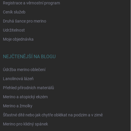
Registrace a věrnostní program
Ceník služeb
Druhá šance pro merino
Udržitelnost
Moje objednávka
NEJČTENĚJŠÍ NA BLOGU
Údržba merino oblečení
Lanolinová lázeň
Přehled přírodních materiálů
Merino a atopický ekzém
Merino a žmolky
Šťastné dítě nebo jak chytře oblékat na podzim a v zimě
Merino pro klidný spánek