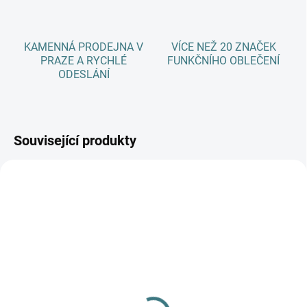
KAMENNÁ PRODEJNA V
VÍCE NEŽ 20 ZNAČEK
PRAZE A RYCHLÉ
FUNKČNÍHO OBLEČENÍ
ODESLÁNÍ
Související produkty
SKLADEM
(1 KS)
SKLADEM
(1 KS)