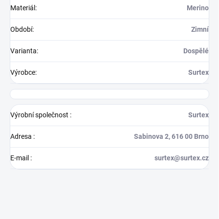
Materiál
:
Merino
Období
:
Zimní
Varianta
:
Dospělé
Výrobce
:
Surtex
Výrobní společnost
:
Surtex
Adresa
:
Sabinova 2, 616 00 Brno
E-mail
:
surtex@surtex.cz