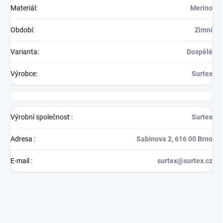
Materiál
:
Merino
Období
:
Zimní
Varianta
:
Dospělé
Výrobce
:
Surtex
Výrobní společnost
:
Surtex
Adresa
:
Sabinova 2, 616 00 Brno
E-mail
:
surtex@surtex.cz