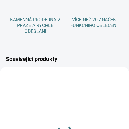
KAMENNÁ PRODEJNA V
VÍCE NEŽ 20 ZNAČEK
PRAZE A RYCHLÉ
FUNKČNÍHO OBLEČENÍ
ODESLÁNÍ
Související produkty
SKLADEM
(1 KS)
SKLADEM
(1 KS)