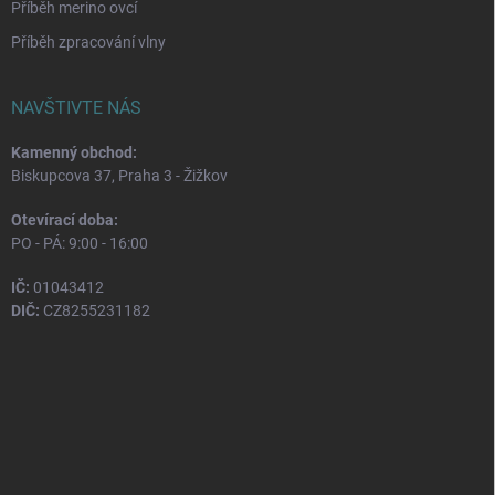
Příběh merino ovcí
Příběh zpracování vlny
NAVŠTIVTE NÁS
Kamenný obchod:
Biskupcova 37, Praha 3 - Žižkov
Otevírací doba:
PO - PÁ: 9:00 - 16:00
IČ:
01043412
DIČ:
CZ8255231182