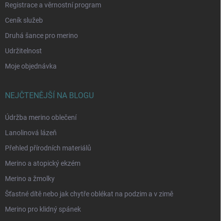
Registrace a věrnostní program
Ceník služeb
Druhá šance pro merino
Udržitelnost
Moje objednávka
NEJČTENĚJŠÍ NA BLOGU
Údržba merino oblečení
Lanolinová lázeň
Přehled přírodních materiálů
Merino a atopický ekzém
Merino a žmolky
Šťastné dítě nebo jak chytře oblékat na podzim a v zimě
Merino pro klidný spánek