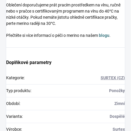
Oblečení doporučujeme prát pracím prostředkem na vlnu, ručně
nebo v pračce s certifikovaným programem na vlnu do 40°C na
nízké otáčky. Pokud nemáte jistotu ohledně certifikace pračky,
perte merino raději na 30°C.
Přečtěte si více informací o péči o merino na našem
blogu
.
Doplňkové parametry
Kategorie
:
SURTEX (CZ)
Typ produktu
:
Ponožky
Období
:
Zimní
Varianta
:
Dospělé
Výrobce
:
Surtex