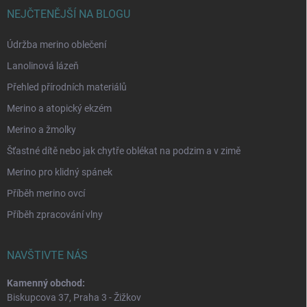
NEJČTENĚJŠÍ NA BLOGU
Údržba merino oblečení
Lanolinová lázeň
Přehled přírodních materiálů
Merino a atopický ekzém
Merino a žmolky
Šťastné dítě nebo jak chytře oblékat na podzim a v zimě
Merino pro klidný spánek
Příběh merino ovcí
Příběh zpracování vlny
NAVŠTIVTE NÁS
Kamenný obchod:
Biskupcova 37, Praha 3 - Žižkov