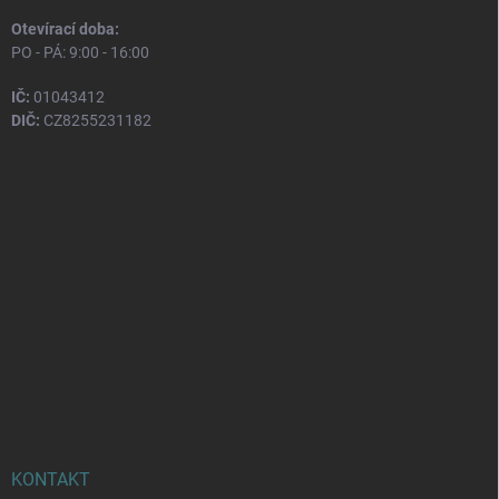
Otevírací doba:
PO - PÁ: 9:00 - 16:00
IČ:
01043412
DIČ:
CZ8255231182
KONTAKT