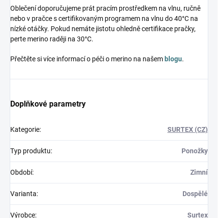
Oblečení doporučujeme prát pracím prostředkem na vlnu, ručně
nebo v pračce s certifikovaným programem na vlnu do 40°C na
nízké otáčky. Pokud nemáte jistotu ohledně certifikace pračky,
perte merino raději na 30°C.
Přečtěte si více informací o péči o merino na našem
blogu
.
Doplňkové parametry
Kategorie
:
SURTEX (CZ)
Typ produktu
:
Ponožky
Období
:
Zimní
Varianta
:
Dospělé
Výrobce
:
Surtex