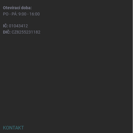
Otevírací doba:
PO - PÁ: 9:00 - 16:00
IČ:
01043412
DIČ:
CZ8255231182
KONTAKT