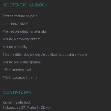
NEJČTENĚJŠÍ NA BLOGU
Údržba merino oblečení
Lanolinová lázeň
Přehled přírodních materiálů
Merino a atopický ekzém
Merino a žmolky
Šťastné dítě nebo jak chytře oblékat na podzim a v zimě
Merino pro klidný spánek
Příběh merino ovcí
Příběh zpracování vlny
NAVŠTIVTE NÁS
Kamenný obchod:
Biskupcova 37, Praha 3 - Žižkov