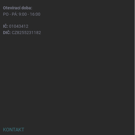
Otevírací doba:
PO - PÁ: 9:00 - 16:00
IČ:
01043412
DIČ:
CZ8255231182
KONTAKT