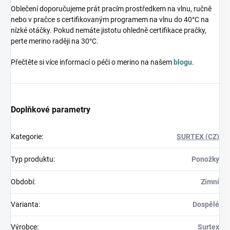
Oblečení doporučujeme prát pracím prostředkem na vlnu, ručně
nebo v pračce s certifikovaným programem na vlnu do 40°C na
nízké otáčky. Pokud nemáte jistotu ohledně certifikace pračky,
perte merino raději na 30°C.
Přečtěte si více informací o péči o merino na našem
blogu
.
Doplňkové parametry
Kategorie
:
SURTEX (CZ)
Typ produktu
:
Ponožky
Období
:
Zimní
Varianta
:
Dospělé
Výrobce
:
Surtex