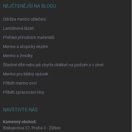
NEJČTENĚJŠÍ NA BLOGU
Údržba merino oblečení
Lanolinová lázeň
Přehled přírodních materiálů
Merino a atopický ekzém
Merino a žmolky
Šťastné dítě nebo jak chytře oblékat na podzim a v zimě
Merino pro klidný spánek
Příběh merino ovcí
Příběh zpracování vlny
NAVŠTIVTE NÁS
Kamenný obchod:
Biskupcova 37, Praha 3 - Žižkov