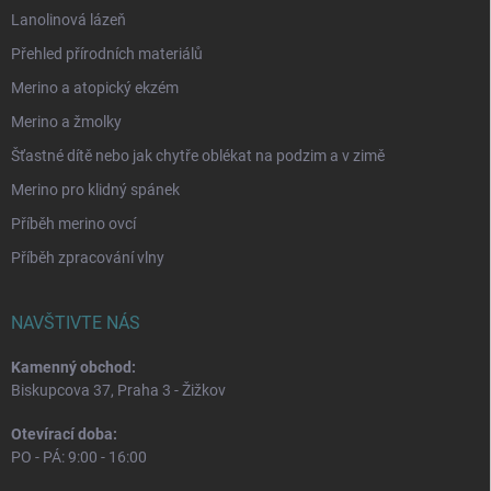
Lanolinová lázeň
Přehled přírodních materiálů
Merino a atopický ekzém
Merino a žmolky
Šťastné dítě nebo jak chytře oblékat na podzim a v zimě
Merino pro klidný spánek
Příběh merino ovcí
Příběh zpracování vlny
NAVŠTIVTE NÁS
Kamenný obchod:
Biskupcova 37, Praha 3 - Žižkov
Otevírací doba:
PO - PÁ: 9:00 - 16:00