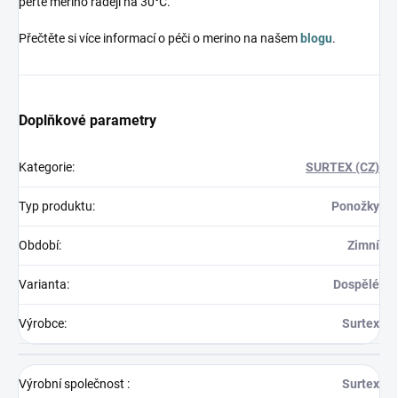
perte merino raději na 30°C.
Přečtěte si více informací o péči o merino na našem
blogu
.
Doplňkové parametry
Kategorie
:
SURTEX (CZ)
Typ produktu
:
Ponožky
Období
:
Zimní
Varianta
:
Dospělé
Výrobce
:
Surtex
Výrobní společnost
:
Surtex