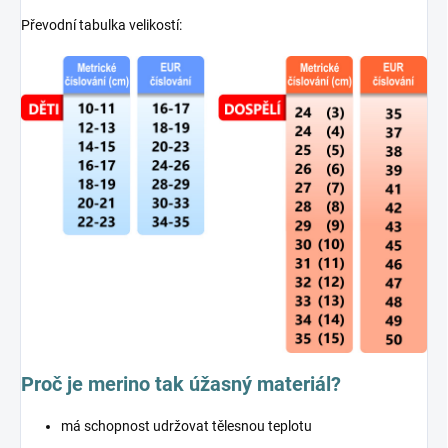
Převodní tabulka velikostí:
Proč je merino tak úžasný materiál?
má schopnost udržovat tělesnou teplotu