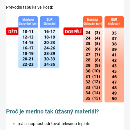
Převodní tabulka velikostí:
Proč je merino tak úžasný materiál?
má schopnost udržovat tělesnou teplotu