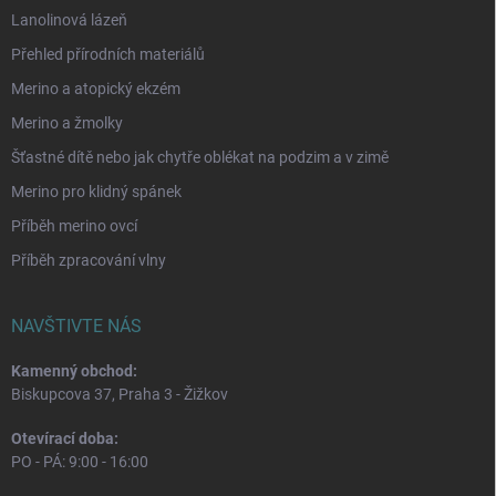
Lanolinová lázeň
Přehled přírodních materiálů
Merino a atopický ekzém
Merino a žmolky
Šťastné dítě nebo jak chytře oblékat na podzim a v zimě
Merino pro klidný spánek
Příběh merino ovcí
Příběh zpracování vlny
NAVŠTIVTE NÁS
Kamenný obchod:
Biskupcova 37, Praha 3 - Žižkov
Otevírací doba:
PO - PÁ: 9:00 - 16:00