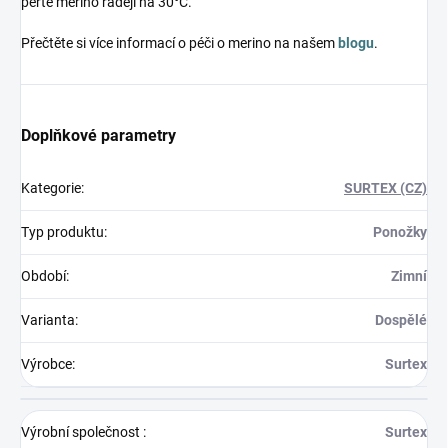
perte merino raději na 30°C.
Přečtěte si více informací o péči o merino na našem
blogu
.
Doplňkové parametry
Kategorie
:
SURTEX (CZ)
Typ produktu
:
Ponožky
Období
:
Zimní
Varianta
:
Dospělé
Výrobce
:
Surtex
Výrobní společnost
:
Surtex