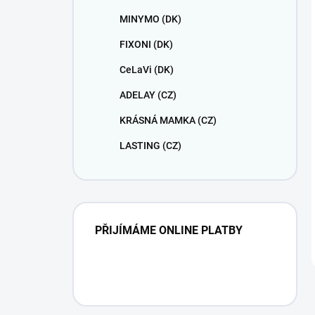
MINYMO (DK)
FIXONI (DK)
CeLaVi (DK)
ADELAY (CZ)
KRÁSNÁ MAMKA (CZ)
LASTING (CZ)
PŘIJÍMÁME ONLINE PLATBY