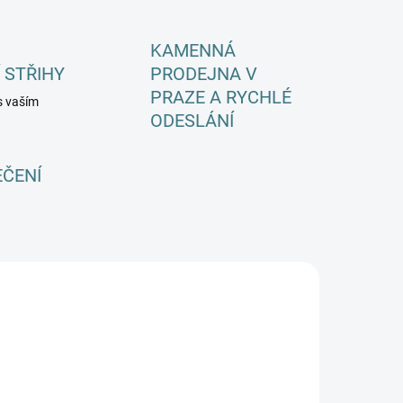
KAMENNÁ
 STŘIHY
PRODEJNA V
PRAZE A RYCHLÉ
s vaším
ODESLÁNÍ
EČENÍ