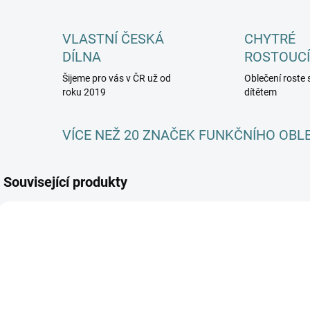
VLASTNÍ ČESKÁ
CHYTRÉ
DÍLNA
ROSTOUCÍ
Šijeme pro vás v ČR už od
Oblečení roste 
roku 2019
dítětem
VÍCE NEŽ 20 ZNAČEK FUNKČNÍHO OBL
Související produkty
AKCE