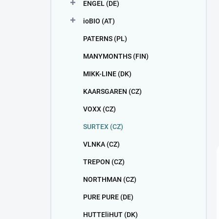
ENGEL (DE)
ioBIO (AT)
PATERNS (PL)
MANYMONTHS (FIN)
MIKK-LINE (DK)
KAARSGAREN (CZ)
VOXX (CZ)
SURTEX (CZ)
VLNKA (CZ)
TREPON (CZ)
NORTHMAN (CZ)
PURE PURE (DE)
HUTTEliHUT (DK)