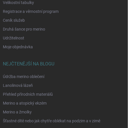
Velikostní tabulky
Registrace a věrnostní program
Ceník služeb
Druhá šance pro merino
Udržitelnost
Moje objednávka
NEJČTENĚJŠÍ NA BLOGU
Údržba merino oblečení
Lanolinová lázeň
Přehled přírodních materiálů
Merino a atopický ekzém
Merino a žmolky
Šťastné dítě nebo jak chytře oblékat na podzim a v zimě