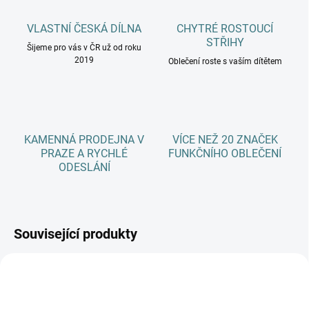
VLASTNÍ ČESKÁ DÍLNA
CHYTRÉ ROSTOUCÍ
STŘIHY
Šijeme pro vás v ČR už od roku
2019
Oblečení roste s vaším dítětem
KAMENNÁ PRODEJNA V
VÍCE NEŽ 20 ZNAČEK
PRAZE A RYCHLÉ
FUNKČNÍHO OBLEČENÍ
ODESLÁNÍ
Související produkty
AKCE