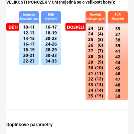
VELIKOSTI PONOŽEK V CM (nejedná se o velikostt boty!):
Doplňkové parametry