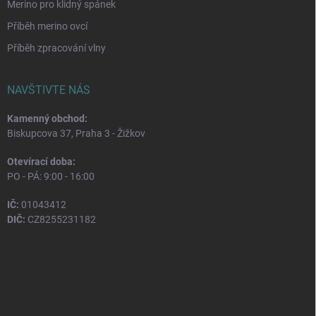
Merino pro klidný spánek
Příběh merino ovcí
Příběh zpracování vlny
NAVŠTIVTE NÁS
Kamenný obchod:
Biskupcova 37, Praha 3 - Žižkov
Otevírací doba:
PO - PÁ: 9:00 - 16:00
IČ:
01043412
DIČ:
CZ8255231182