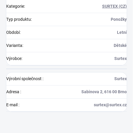
Kategorie
:
SURTEX (CZ)
Typ produktu
:
Ponožky
Období
:
Letní
Varianta
:
Dětské
Výrobce
:
Surtex
Výrobní společnost
:
Surtex
Adresa
:
Sabinova 2, 616 00 Brno
E-mail
:
surtex@surtex.cz