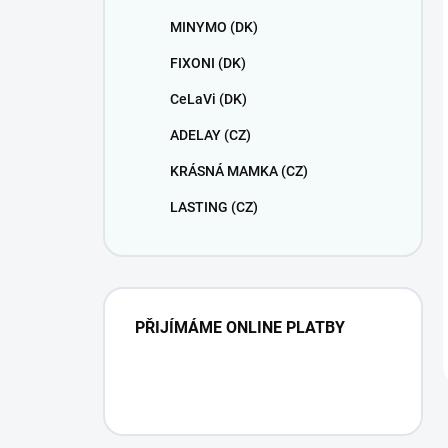
MINYMO (DK)
FIXONI (DK)
CeLaVi (DK)
ADELAY (CZ)
KRÁSNÁ MAMKA (CZ)
LASTING (CZ)
PŘIJÍMÁME ONLINE PLATBY