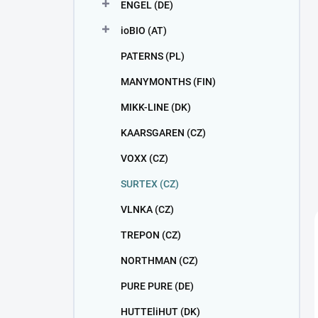
ENGEL (DE)
ioBIO (AT)
PATERNS (PL)
MANYMONTHS (FIN)
MIKK-LINE (DK)
KAARSGAREN (CZ)
VOXX (CZ)
SURTEX (CZ)
VLNKA (CZ)
TREPON (CZ)
NORTHMAN (CZ)
PURE PURE (DE)
HUTTEliHUT (DK)