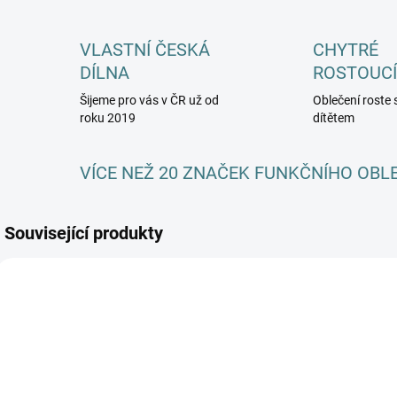
VLASTNÍ ČESKÁ
CHYTRÉ
DÍLNA
ROSTOUCÍ
Šijeme pro vás v ČR už od
Oblečení roste 
roku 2019
dítětem
VÍCE NEŽ 20 ZNAČEK FUNKČNÍHO OBL
Související produkty
AKCE