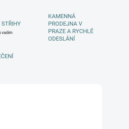
KAMENNÁ
 STŘIHY
PRODEJNA V
PRAZE A RYCHLÉ
s vaším
ODESLÁNÍ
EČENÍ