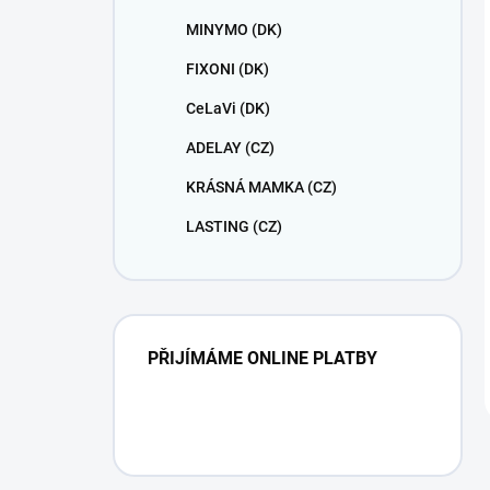
MINYMO (DK)
FIXONI (DK)
CeLaVi (DK)
ADELAY (CZ)
KRÁSNÁ MAMKA (CZ)
LASTING (CZ)
PŘIJÍMÁME ONLINE PLATBY