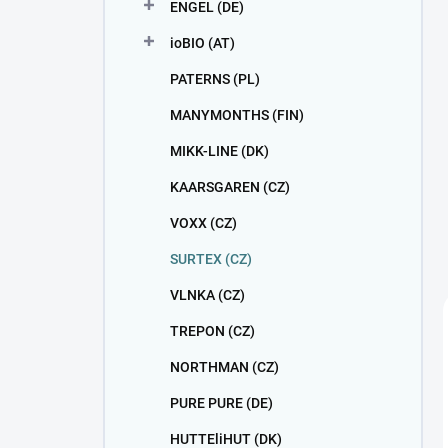
ENGEL (DE)
ioBIO (AT)
PATERNS (PL)
MANYMONTHS (FIN)
MIKK-LINE (DK)
KAARSGAREN (CZ)
VOXX (CZ)
SURTEX (CZ)
VLNKA (CZ)
TREPON (CZ)
NORTHMAN (CZ)
PURE PURE (DE)
HUTTEliHUT (DK)