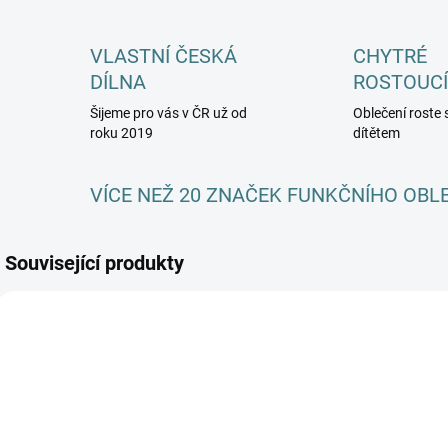
VLASTNÍ ČESKÁ
CHYTRÉ
DÍLNA
ROSTOUCÍ
Šijeme pro vás v ČR už od
Oblečení roste 
roku 2019
dítětem
VÍCE NEŽ 20 ZNAČEK FUNKČNÍHO OBL
Související produkty
AKCE