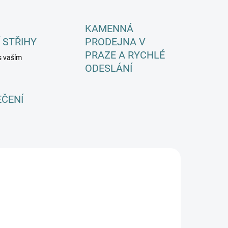
KAMENNÁ
 STŘIHY
PRODEJNA V
PRAZE A RYCHLÉ
s vaším
ODESLÁNÍ
EČENÍ