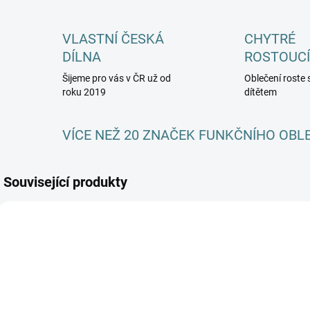
VLASTNÍ ČESKÁ
CHYTRÉ
DÍLNA
ROSTOUCÍ
Šijeme pro vás v ČR už od
Oblečení roste 
roku 2019
dítětem
VÍCE NEŽ 20 ZNAČEK FUNKČNÍHO OBL
Související produkty
AKCE