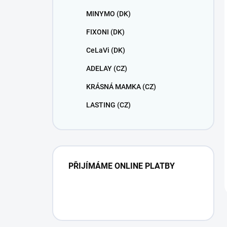
MINYMO (DK)
FIXONI (DK)
CeLaVi (DK)
ADELAY (CZ)
KRÁSNÁ MAMKA (CZ)
LASTING (CZ)
PŘIJÍMÁME ONLINE PLATBY