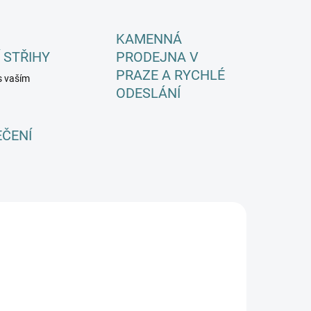
KAMENNÁ
 STŘIHY
PRODEJNA V
PRAZE A RYCHLÉ
s vaším
ODESLÁNÍ
EČENÍ