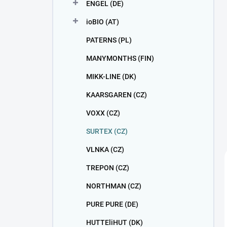
ENGEL (DE)
ioBIO (AT)
PATERNS (PL)
MANYMONTHS (FIN)
MIKK-LINE (DK)
KAARSGAREN (CZ)
VOXX (CZ)
SURTEX (CZ)
VLNKA (CZ)
TREPON (CZ)
NORTHMAN (CZ)
PURE PURE (DE)
HUTTEliHUT (DK)