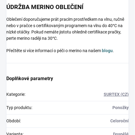
ÚDRŽBA MERINO OBLEČENÍ
Oblečení doporučujeme prát pracím prostředkem na vlnu, ručně
nebo v pračce s certifikovaným programem na vlnu do 40°C na
nízké otáčky. Pokud nemáte jistotu ohledně certifikace pračky,
perte merino raději na 30°C.
Přečtěte si více informací o péči o merino na našem
blogu
.
Doplňkové parametry
Kategorie
:
SURTEX (CZ)
Typ produktu
:
Ponožky
Období
:
Celoroční
Varianta
:
Dospělé