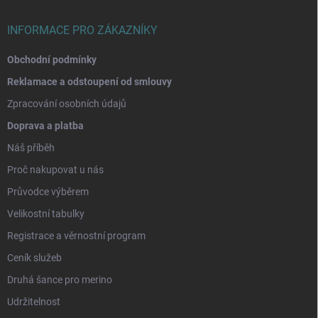
í
INFORMACE PRO ZÁKAZNÍKY
Obchodní podmínky
Reklamace a odstoupení od smlouvy
Zpracování osobních údajů
Doprava a platba
Náš příběh
Proč nakupovat u nás
Průvodce výběrem
Velikostní tabulky
Registrace a věrnostní program
Ceník služeb
Druhá šance pro merino
Udržitelnost