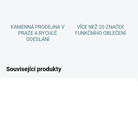
KAMENNÁ PRODEJNA V
VÍCE NEŽ 20 ZNAČEK
PRAZE A RYCHLÉ
FUNKČNÍHO OBLEČENÍ
ODESLÁNÍ
Související produkty
AKCE
SKLADEM
(1 KS)
SKLADEM