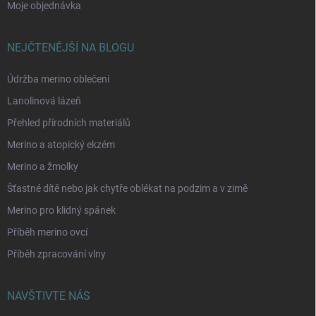
Moje objednávka
NEJČTENĚJŠÍ NA BLOGU
Údržba merino oblečení
Lanolinová lázeň
Přehled přírodních materiálů
Merino a atopický ekzém
Merino a žmolky
Šťastné dítě nebo jak chytře oblékat na podzim a v zimě
Merino pro klidný spánek
Příběh merino ovcí
Příběh zpracování vlny
NAVŠTIVTE NÁS