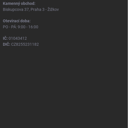
Kamenný obchod:
Biskupcova 37, Praha 3 - Žižkov
Otevírací doba:
PO - PÁ: 9:00 - 16:00
IČ:
01043412
DIČ:
CZ8255231182