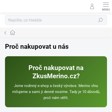
Přejít
na
obsah
Hledat
Domů
Proč nakupovat u nás
Proč nakupovat na
ZkusMerino.cz?
Jsme rodinný e-shop a český výrobce. Merino vlnu
milujeme a sami ji denně nosíme. Tady je 10 důvodů,
proč nám věřit.