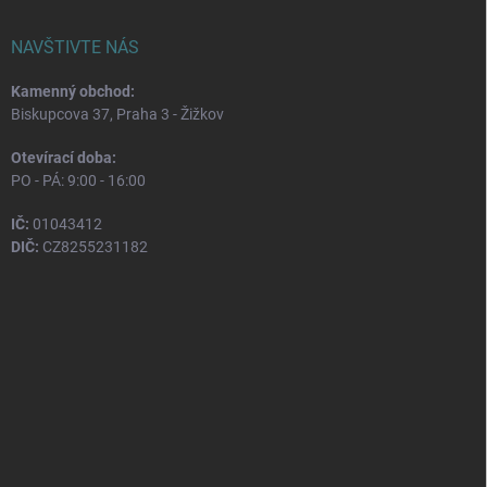
NAVŠTIVTE NÁS
Kamenný obchod:
Biskupcova 37, Praha 3 - Žižkov
Otevírací doba:
PO - PÁ: 9:00 - 16:00
IČ:
01043412
DIČ:
CZ8255231182