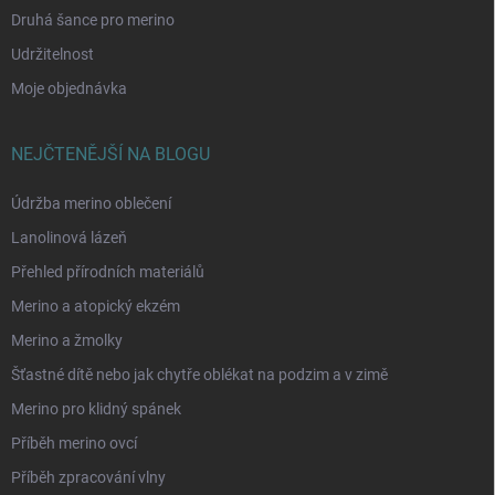
Druhá šance pro merino
Udržitelnost
Moje objednávka
NEJČTENĚJŠÍ NA BLOGU
Údržba merino oblečení
Lanolinová lázeň
Přehled přírodních materiálů
Merino a atopický ekzém
Merino a žmolky
Šťastné dítě nebo jak chytře oblékat na podzim a v zimě
Merino pro klidný spánek
Příběh merino ovcí
Příběh zpracování vlny