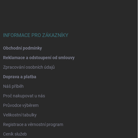
p
a
t
í
INFORMACE PRO ZÁKAZNÍKY
Obchodní podmínky
Reklamace a odstoupení od smlouvy
Zpracování osobních údajů
Doprava a platba
Náš příběh
Proč nakupovat u nás
Průvodce výběrem
Velikostní tabulky
Registrace a věrnostní program
Ceník služeb