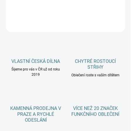
DETAILNÍ INFORMACE
ZEPTAT SE
HLÍDAT
VLASTNÍ ČESKÁ DÍLNA
CHYTRÉ ROSTOUCÍ
STŘIHY
Šijeme pro vás v ČR už od roku
2019
Oblečení roste s vaším dítětem
KAMENNÁ PRODEJNA V
VÍCE NEŽ 20 ZNAČEK
PRAZE A RYCHLÉ
FUNKČNÍHO OBLEČENÍ
ODESLÁNÍ