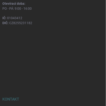
Otevírací doba:
PO - PÁ: 9:00 - 16:00
IČ:
01043412
DIČ:
CZ8255231182
KONTAKT