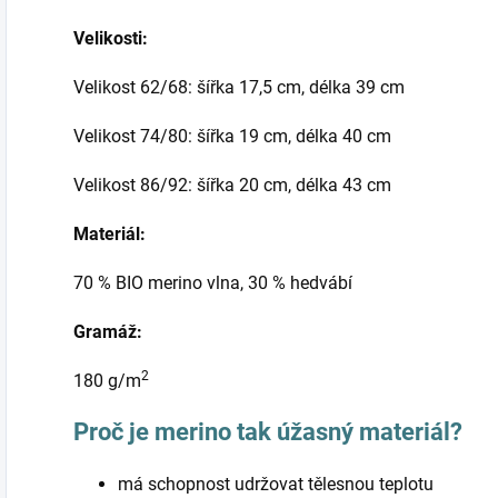
Velikosti:
Velikost 62/68: šířka 17,5 cm, délka 39 cm
Velikost 74/80: šířka 19 cm, délka 40 cm
Velikost 86/92: šířka 20 cm, délka 43 cm
Materiál:
70 % BIO merino vlna, 30 % hedvábí
Gramáž:
2
180 g/m
Proč je merino tak úžasný materiál?
má schopnost udržovat tělesnou teplotu