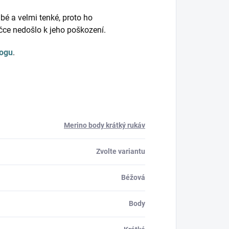
bé a velmi tenké, proto ho
ačce nedošlo k jeho poškození.
logu
.
Merino body krátký rukáv
Zvolte variantu
Béžová
Body