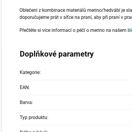
Oblečení z kombinace materiálů merino/hedvábí je sla
doporučujeme prát v síťce na praní, aby při praní v pr
Přečtěte si více informací o péči o merino na našem
b
Doplňkové parametry
Kategorie
:
EAN
:
Barva
:
Typ produktu
: