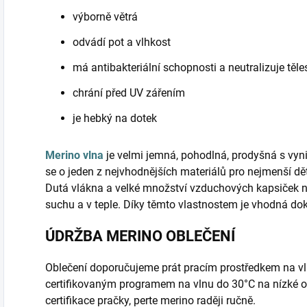
výborně větrá
odvádí pot a vlhkost
má antibakteriální schopnosti a neutralizuje těl
chrání před UV zářením
je hebký na dotek
Merino vlna
je velmi jemná, pohodlná, prodyšná s vyni
se o jeden z nejvhodnějších materiálů pro nejmenší d
Dutá vlákna a velké množství vzduchových kapsiček 
suchu a v teple. Díky těmto vlastnostem je vhodná do
ÚDRŽBA MERINO OBLEČENÍ
Oblečení doporučujeme prát pracím prostředkem na vl
certifikovaným programem na vlnu do 30°C na nízké o
certifikace pračky, perte merino raději ručně.