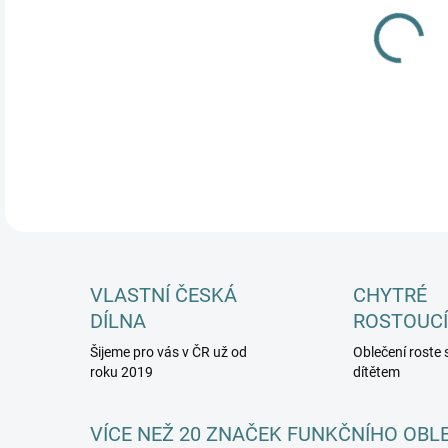
MŮŽ
DETA
VLASTNÍ ČESKÁ
CHYTRÉ
DÍLNA
ROSTOUCÍ
Šijeme pro vás v ČR už od
Oblečení roste 
roku 2019
dítětem
VÍCE NEŽ 20 ZNAČEK FUNKČNÍHO OBL