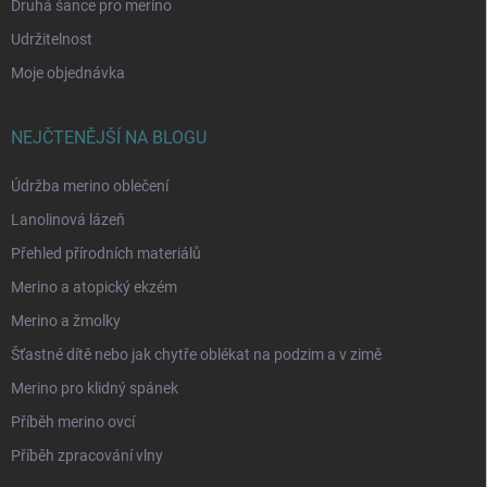
Druhá šance pro merino
Udržitelnost
Moje objednávka
NEJČTENĚJŠÍ NA BLOGU
Údržba merino oblečení
Lanolinová lázeň
Přehled přírodních materiálů
Merino a atopický ekzém
Merino a žmolky
Šťastné dítě nebo jak chytře oblékat na podzim a v zimě
Merino pro klidný spánek
Příběh merino ovcí
Příběh zpracování vlny