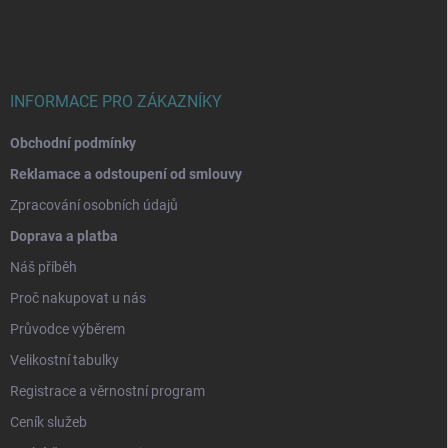
a
t
í
INFORMACE PRO ZÁKAZNÍKY
Obchodní podmínky
Reklamace a odstoupení od smlouvy
Zpracování osobních údajů
Doprava a platba
Náš příběh
Proč nakupovat u nás
Průvodce výběrem
Velikostní tabulky
Registrace a věrnostní program
Ceník služeb