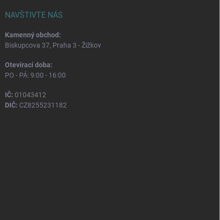
NAVŠTIVTE NÁS
Kamenný obchod:
Biskupcova 37, Praha 3 - Žižkov
Otevírací doba:
PO - PÁ: 9:00 - 16:00
IČ:
01043412
DIČ:
CZ8255231182