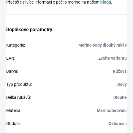
Přečtěte si více informací o péči o merino na našem
blogu
.
Doplňkové parametry
Kategorie
:
Merino body dlouhý rukáv
EAN
:
Zvolte variantu
Barva
:
Růžová
Typ produktu
:
Body
Délka rukávů
:
Dlouhé
Materiál
:
Merino/hedvábí
Období
:
Celoroční