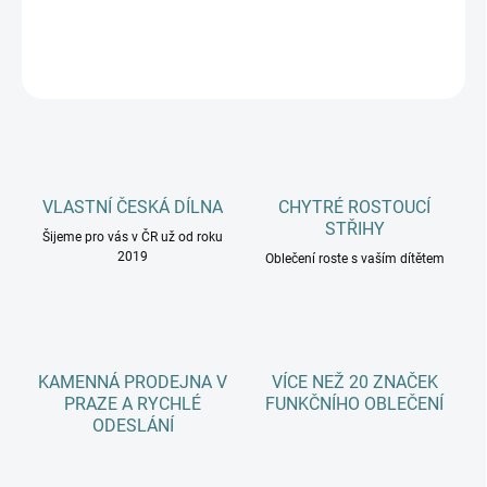
DETAILNÍ INFORMACE
ZEPTAT SE
HLÍDAT
VLASTNÍ ČESKÁ DÍLNA
CHYTRÉ ROSTOUCÍ
STŘIHY
Šijeme pro vás v ČR už od roku
2019
Oblečení roste s vaším dítětem
KAMENNÁ PRODEJNA V
VÍCE NEŽ 20 ZNAČEK
PRAZE A RYCHLÉ
FUNKČNÍHO OBLEČENÍ
ODESLÁNÍ