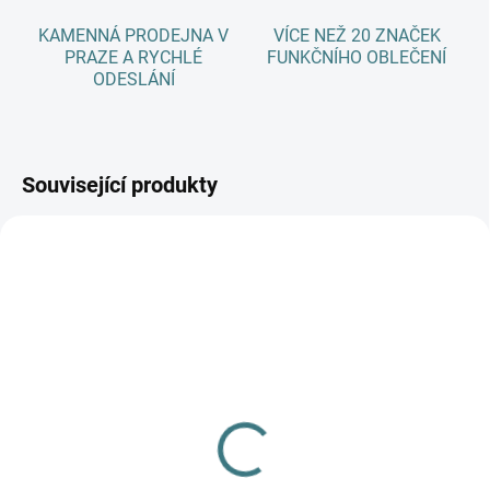
KAMENNÁ PRODEJNA V
VÍCE NEŽ 20 ZNAČEK
PRAZE A RYCHLÉ
FUNKČNÍHO OBLEČENÍ
ODESLÁNÍ
Související produkty
SKLADEM
(1 KS)
Dámské merino tílko
Paterns U - Black