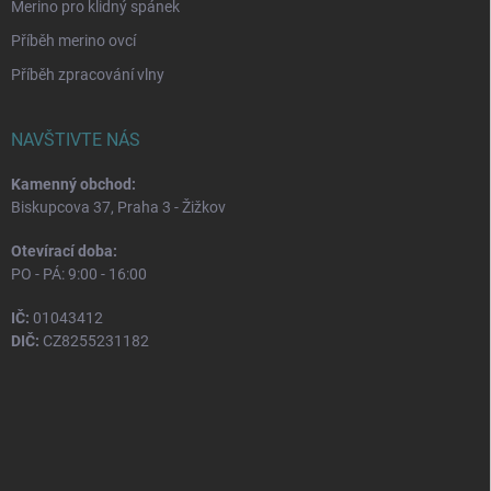
Merino pro klidný spánek
Příběh merino ovcí
Příběh zpracování vlny
NAVŠTIVTE NÁS
Kamenný obchod:
Biskupcova 37, Praha 3 - Žižkov
Otevírací doba:
PO - PÁ: 9:00 - 16:00
IČ:
01043412
DIČ:
CZ8255231182