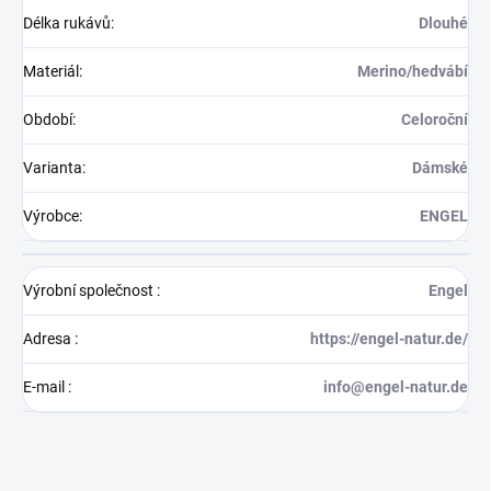
Délka rukávů
:
Dlouhé
Materiál
:
Merino/hedvábí
Období
:
Celoroční
Varianta
:
Dámské
Výrobce
:
ENGEL
Výrobní společnost
:
Engel
Adresa
:
https://engel-natur.de/
E-mail
:
info@engel-natur.de