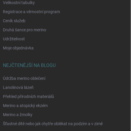
Velikostní tabulky
Registrace a věrnostní program
Ceník služeb
Druhá šance pro merino
Udržitelnost
Moje objednávka
NEJČTENĚJŠÍ NA BLOGU
Údržba merino oblečení
Lanolinová lázeň
Přehled přírodních materiálů
Merino a atopický ekzém
Merino a žmolky
Šťastné dítě nebo jak chytře oblékat na podzim a v zimě