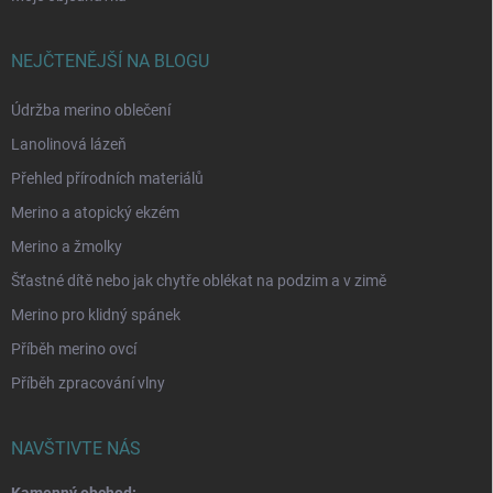
NEJČTENĚJŠÍ NA BLOGU
Údržba merino oblečení
Lanolinová lázeň
Přehled přírodních materiálů
Merino a atopický ekzém
Merino a žmolky
Šťastné dítě nebo jak chytře oblékat na podzim a v zimě
Merino pro klidný spánek
Příběh merino ovcí
Příběh zpracování vlny
NAVŠTIVTE NÁS