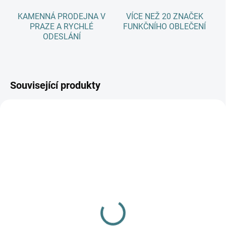
KAMENNÁ PRODEJNA V
VÍCE NEŽ 20 ZNAČEK
PRAZE A RYCHLÉ
FUNKČNÍHO OBLEČENÍ
ODESLÁNÍ
Související produkty
SKLADEM
(1 KS)
Merino bundička Engel,
vařená vlna - Jade