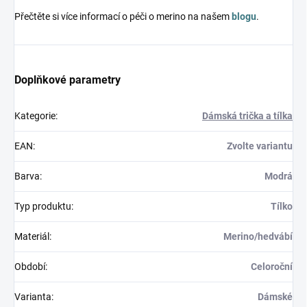
Přečtěte si více informací o péči o merino na našem
blogu
.
Doplňkové parametry
Kategorie
:
Dámská trička a tílka
EAN
:
Zvolte variantu
Barva
:
Modrá
Typ produktu
:
Tílko
Materiál
:
Merino/hedvábí
Období
:
Celoroční
Varianta
:
Dámské