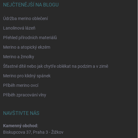
NEJČTENĚJŠÍ NA BLOGU
Údržba merino oblečení
Lanolinová lázeň
Přehled přírodních materiálů
Merino a atopický ekzém
Merino a žmolky
Šťastné dítě nebo jak chytře oblékat na podzim a v zimě
Merino pro klidný spánek
Příběh merino ovcí
Příběh zpracování vlny
NAVŠTIVTE NÁS
Kamenný obchod:
Biskupcova 37, Praha 3 - Žižkov