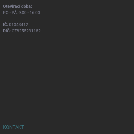
Otevírací doba:
PO - PÁ: 9:00 - 16:00
IČ:
01043412
DIČ:
CZ8255231182
KONTAKT