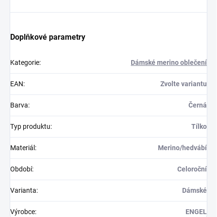
Doplňkové parametry
Kategorie
:
Dámské merino oblečení
EAN
:
Zvolte variantu
Barva
:
Černá
Typ produktu
:
Tílko
Materiál
:
Merino/hedvábí
Období
:
Celoroční
Varianta
:
Dámské
Výrobce
:
ENGEL