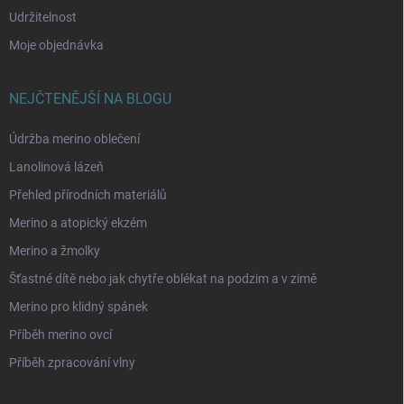
Udržitelnost
Moje objednávka
NEJČTENĚJŠÍ NA BLOGU
Údržba merino oblečení
Lanolinová lázeň
Přehled přírodních materiálů
Merino a atopický ekzém
Merino a žmolky
Šťastné dítě nebo jak chytře oblékat na podzim a v zimě
Merino pro klidný spánek
Příběh merino ovcí
Příběh zpracování vlny