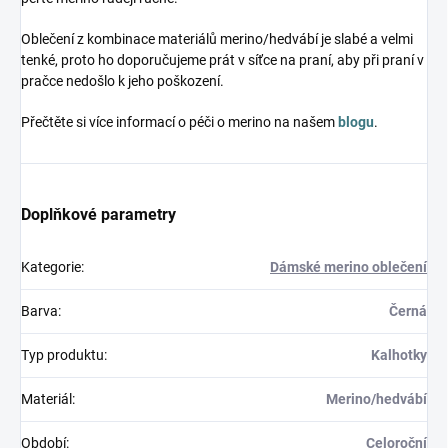
Oblečení z kombinace materiálů merino/hedvábí je slabé a velmi
tenké, proto ho doporučujeme prát v síťce na praní, aby při praní v
pračce nedošlo k jeho poškození.
Přečtěte si více informací o péči o merino na našem
blogu
.
Doplňkové parametry
Kategorie
:
Dámské merino oblečení
Barva
:
Černá
Typ produktu
:
Kalhotky
Materiál
:
Merino/hedvábí
Období
:
Celoroční