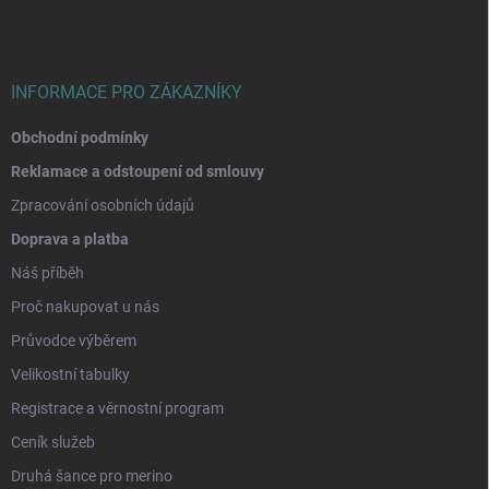
a
t
í
INFORMACE PRO ZÁKAZNÍKY
Obchodní podmínky
Reklamace a odstoupení od smlouvy
Zpracování osobních údajů
Doprava a platba
Náš příběh
Proč nakupovat u nás
Průvodce výběrem
Velikostní tabulky
Registrace a věrnostní program
Ceník služeb
Druhá šance pro merino