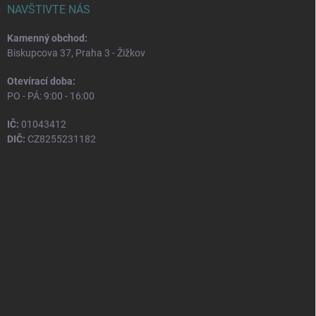
NAVŠTIVTE NÁS
Kamenný obchod:
Biskupcova 37, Praha 3 - Žižkov
Otevírací doba:
PO - PÁ: 9:00 - 16:00
IČ:
01043412
DIČ:
CZ8255231182