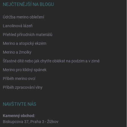
NEJČTENĚJŠÍ NA BLOGU
Údržba merino oblečení
Lanolinová lázeň
Přehled přírodních materiálů
Merino a atopický ekzém
Merino a žmolky
Šťastné dítě nebo jak chytře oblékat na podzim a v zimě
Merino pro klidný spánek
Příběh merino ovcí
Příběh zpracování vlny
NAVŠTIVTE NÁS
Kamenný obchod:
Biskupcova 37, Praha 3 - Žižkov