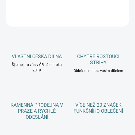
DETAILNÍ INFORMACE
ZEPTAT SE
HLÍDAT
VLASTNÍ ČESKÁ DÍLNA
CHYTRÉ ROSTOUCÍ
STŘIHY
Šijeme pro vás v ČR už od roku
2019
Oblečení roste s vaším dítětem
KAMENNÁ PRODEJNA V
VÍCE NEŽ 20 ZNAČEK
PRAZE A RYCHLÉ
FUNKČNÍHO OBLEČENÍ
ODESLÁNÍ