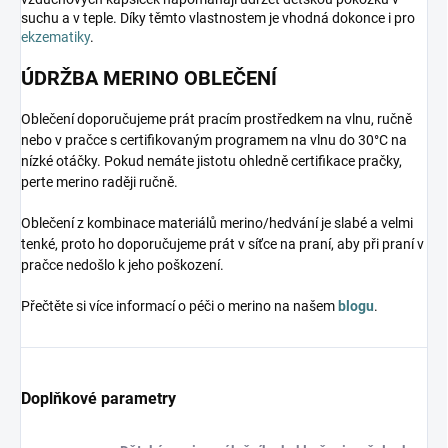
suchu a v teple. Díky těmto vlastnostem je vhodná dokonce i pro
ekzematiky
.
ÚDRŽBA MERINO OBLEČENÍ
Oblečení doporučujeme prát pracím prostředkem na vlnu, ručně
nebo v pračce s certifikovaným programem na vlnu do 30°C na
nízké otáčky. Pokud nemáte jistotu ohledně certifikace pračky,
perte merino raději ručně.
Oblečení z kombinace materiálů merino/hedvání je slabé a velmi
tenké, proto ho doporučujeme prát v síťce na praní, aby při praní v
pračce nedošlo k jeho poškození.
Přečtěte si více informací o péči o merino na našem
blogu
.
Doplňkové parametry