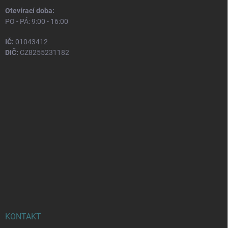
Otevírací doba:
PO - PÁ: 9:00 - 16:00
IČ:
01043412
DIČ:
CZ8255231182
KONTAKT