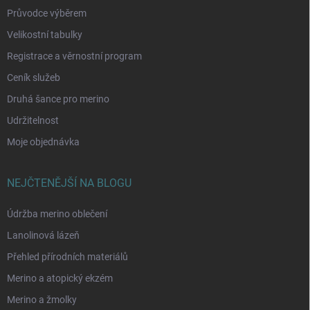
Průvodce výběrem
Velikostní tabulky
Registrace a věrnostní program
Ceník služeb
Druhá šance pro merino
Udržitelnost
Moje objednávka
NEJČTENĚJŠÍ NA BLOGU
Údržba merino oblečení
Lanolinová lázeň
Přehled přírodních materiálů
Merino a atopický ekzém
Merino a žmolky