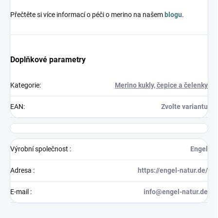
Přečtěte si více informací o péči o merino na našem
blogu
.
Doplňkové parametry
Kategorie
:
Merino kukly, čepice a čelenky
EAN
:
Zvolte variantu
Výrobní společnost
:
Engel
Adresa
:
https://engel-natur.de/
E-mail
:
info@engel-natur.de