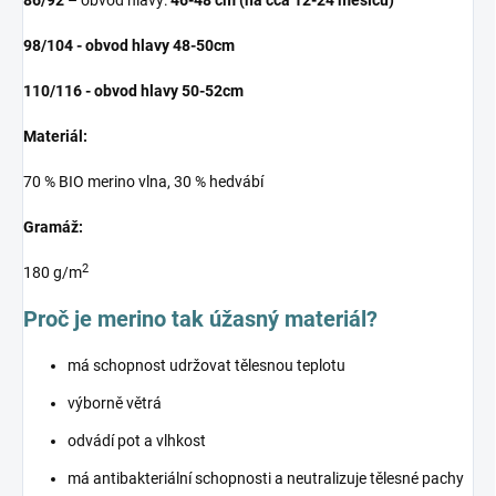
98/104 - obvod hlavy 48-50cm
110/116 - obvod hlavy 50-52cm
Materiál:
70 % BIO merino vlna, 30 % hedvábí
Gramáž:
2
180 g/m
Proč je merino tak úžasný materiál?
má schopnost udržovat tělesnou teplotu
výborně větrá
odvádí pot a vlhkost
má antibakteriální schopnosti a neutralizuje tělesné pachy