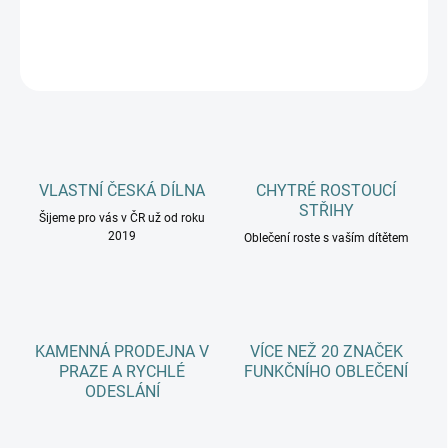
DETAILNÍ INFORMACE
ZEPTAT SE
HLÍDAT
VLASTNÍ ČESKÁ DÍLNA
CHYTRÉ ROSTOUCÍ
STŘIHY
Šijeme pro vás v ČR už od roku
2019
Oblečení roste s vaším dítětem
KAMENNÁ PRODEJNA V
VÍCE NEŽ 20 ZNAČEK
PRAZE A RYCHLÉ
FUNKČNÍHO OBLEČENÍ
ODESLÁNÍ