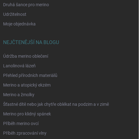
Druhá šance pro merino
Udržitelnost
Moje objednávka
NEJČTENĚJŠÍ NA BLOGU
Údržba merino oblečení
Lanolinová lázeň
Přehled přírodních materiálů
Merino a atopický ekzém
Merino a žmolky
Šťastné dítě nebo jak chytře oblékat na podzim a v zimě
Merino pro klidný spánek
Příběh merino ovcí
Příběh zpracování vlny