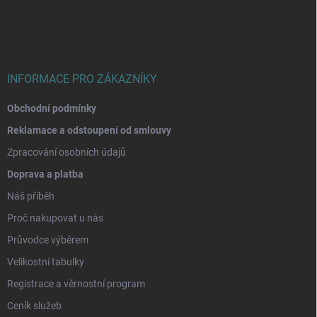
p
a
t
í
INFORMACE PRO ZÁKAZNÍKY
Obchodní podmínky
Reklamace a odstoupení od smlouvy
Zpracování osobních údajů
Doprava a platba
Náš příběh
Proč nakupovat u nás
Průvodce výběrem
Velikostní tabulky
Registrace a věrnostní program
Ceník služeb