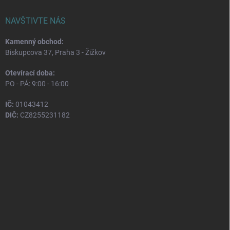
NAVŠTIVTE NÁS
Kamenný obchod:
Biskupcova 37, Praha 3 - Žižkov
Otevírací doba:
PO - PÁ: 9:00 - 16:00
IČ:
01043412
DIČ:
CZ8255231182