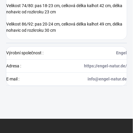
Velikost 74/80: pas 18-23 cm, celková délka kalhot 42 cm, délka
nohavic od rozkroku 23 cm
Velikost 86/92: pas 20-24 cm, celková délka kalhot 49 cm, délka
nohavic od rozkroku 30 cm
Výrobní společnost
:
Engel
Adresa
:
https://engel-natur.de/
E-mail
:
info@engel-natur.de
Z
á