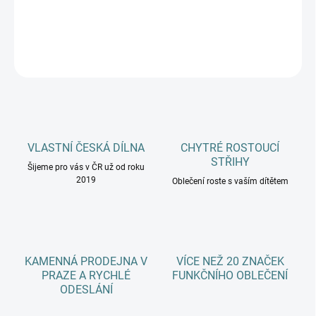
DETAILNÍ INFORMACE
ZEPTAT SE
HLÍDAT
VLASTNÍ ČESKÁ DÍLNA
CHYTRÉ ROSTOUCÍ
STŘIHY
Šijeme pro vás v ČR už od roku
2019
Oblečení roste s vaším dítětem
KAMENNÁ PRODEJNA V
VÍCE NEŽ 20 ZNAČEK
PRAZE A RYCHLÉ
FUNKČNÍHO OBLEČENÍ
ODESLÁNÍ