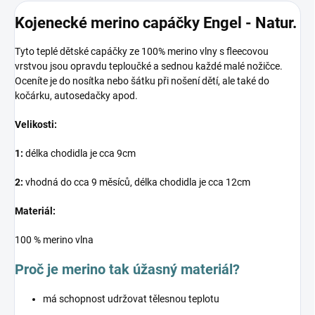
Kojenecké merino capáčky Engel - Natur.
Tyto teplé dětské capáčky ze 100% merino vlny s fleecovou
vrstvou jsou opravdu teploučké a sednou každé malé nožičce.
Oceníte je do nosítka nebo šátku při nošení dětí, ale také do
kočárku, autosedačky apod.
Velikosti:
1:
délka chodidla je cca 9cm
2:
vhodná do cca 9 měsíců, délka chodidla je cca 12cm
Materiál:
100 % merino vlna
Proč je merino tak úžasný materiál?
má schopnost udržovat tělesnou teplotu