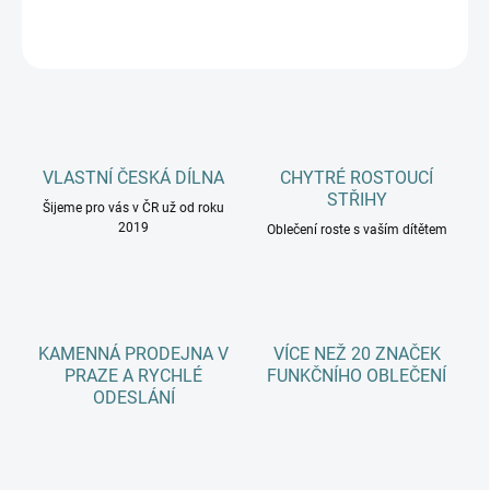
ZEPTAT SE
HLÍDAT
VLASTNÍ ČESKÁ DÍLNA
CHYTRÉ ROSTOUCÍ
STŘIHY
Šijeme pro vás v ČR už od roku
2019
Oblečení roste s vaším dítětem
KAMENNÁ PRODEJNA V
VÍCE NEŽ 20 ZNAČEK
PRAZE A RYCHLÉ
FUNKČNÍHO OBLEČENÍ
ODESLÁNÍ