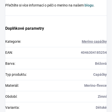
Přečtěte si více informací o péči o merino na našem
blogu
.
Doplňkové parametry
Kategorie
:
Merino capáčky
EAN
:
4046304185254
Barva
:
Béžová
Typ produktu
:
Capáčky
Materiál
:
Merino-fleece
Období
:
Zimní
Varianta
:
Dětské