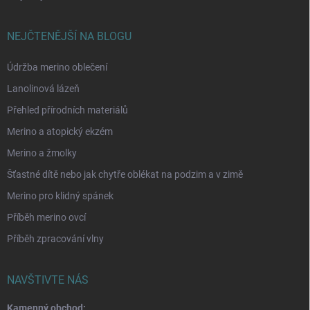
NEJČTENĚJŠÍ NA BLOGU
Údržba merino oblečení
Lanolinová lázeň
Přehled přírodních materiálů
Merino a atopický ekzém
Merino a žmolky
Šťastné dítě nebo jak chytře oblékat na podzim a v zimě
Merino pro klidný spánek
Příběh merino ovcí
Příběh zpracování vlny
NAVŠTIVTE NÁS
Kamenný obchod: