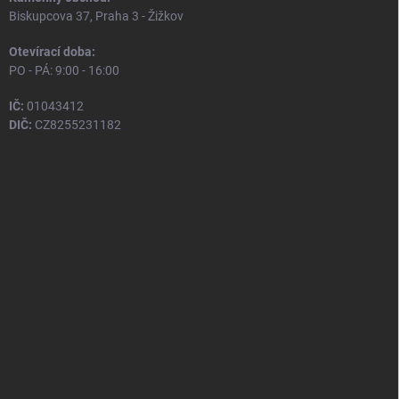
Biskupcova 37, Praha 3 - Žižkov
Otevírací doba:
PO - PÁ: 9:00 - 16:00
IČ:
01043412
DIČ:
CZ8255231182