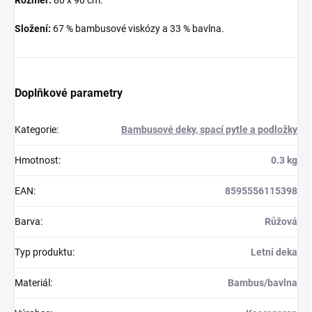
Složení:
67 % bambusové viskózy a 33 % bavlna.
Doplňkové parametry
Kategorie
:
Bambusové deky, spací pytle a podložky
Hmotnost
:
0.3 kg
EAN
:
8595556115398
Barva
:
Růžová
Typ produktu
:
Letní deka
Materiál
:
Bambus/bavlna