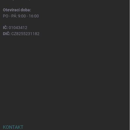
Otevírací doba:
PO - PÁ: 9:00 - 16:00
IČ:
01043412
DIČ:
CZ8255231182
KONTAKT