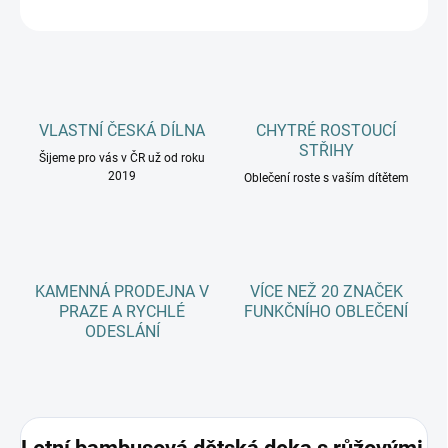
ZEPTAT SE
HLÍDAT
VLASTNÍ ČESKÁ DÍLNA
CHYTRÉ ROSTOUCÍ
STŘIHY
Šijeme pro vás v ČR už od roku
2019
Oblečení roste s vaším dítětem
KAMENNÁ PRODEJNA V
VÍCE NEŽ 20 ZNAČEK
PRAZE A RYCHLÉ
FUNKČNÍHO OBLEČENÍ
ODESLÁNÍ