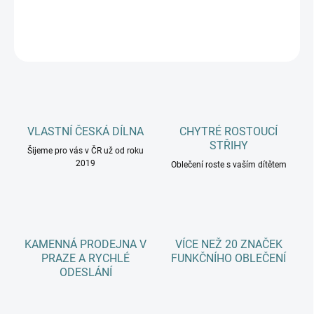
DETAILNÍ INFORMACE
ZEPTAT SE
HLÍDAT
VLASTNÍ ČESKÁ DÍLNA
CHYTRÉ ROSTOUCÍ
STŘIHY
Šijeme pro vás v ČR už od roku
2019
Oblečení roste s vaším dítětem
KAMENNÁ PRODEJNA V
VÍCE NEŽ 20 ZNAČEK
PRAZE A RYCHLÉ
FUNKČNÍHO OBLEČENÍ
ODESLÁNÍ