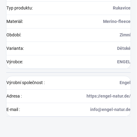
Typ produktu
:
Rukavice
Materiál
:
Merino-fleece
Období
:
Zimní
Varianta
:
Dětské
Výrobce
:
ENGEL
Výrobní společnost
:
Engel
Adresa
:
https://engel-natur.de/
E-mail
:
info@engel-natur.de