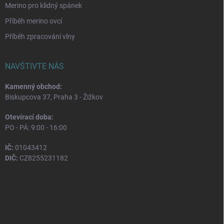
Merino pro klidný spánek
Příběh merino ovcí
Příběh zpracování vlny
NAVŠTIVTE NÁS
Kamenný obchod:
Biskupcova 37, Praha 3 - Žižkov
Otevírací doba:
PO - PÁ: 9:00 - 16:00
IČ:
01043412
DIČ:
CZ8255231182