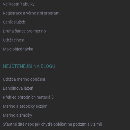
Velikostní tabulky
Registrace a věrnostní program
Ceník služeb
Druhá šance pro merino
Udržitelnost
Moje objednávka
NEJČTENĚJŠÍ NA BLOGU
Údržba merino oblečení
Lanolinová lázeň
Přehled přírodních materiálů
Merino a atopický ekzém
Merino a žmolky
Šťastné dítě nebo jak chytře oblékat na podzim a v zimě