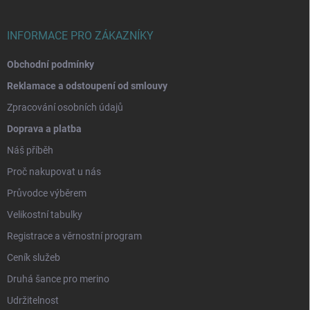
í
INFORMACE PRO ZÁKAZNÍKY
Obchodní podmínky
Reklamace a odstoupení od smlouvy
Zpracování osobních údajů
Doprava a platba
Náš příběh
Proč nakupovat u nás
Průvodce výběrem
Velikostní tabulky
Registrace a věrnostní program
Ceník služeb
Druhá šance pro merino
Udržitelnost