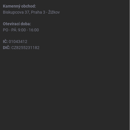
Kamenný obchod:
Biskupcova 37, Praha 3 - Žižkov
Otevírací doba:
PO - PÁ: 9:00 - 16:00
IČ:
01043412
DIČ:
CZ8255231182