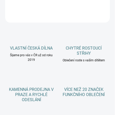
DETAILNÍ INFORMACE
ZEPTAT SE
HLÍDAT
VLASTNÍ ČESKÁ DÍLNA
CHYTRÉ ROSTOUCÍ
STŘIHY
Šijeme pro vás v ČR už od roku
2019
Oblečení roste s vaším dítětem
KAMENNÁ PRODEJNA V
VÍCE NEŽ 20 ZNAČEK
PRAZE A RYCHLÉ
FUNKČNÍHO OBLEČENÍ
ODESLÁNÍ