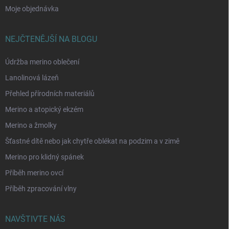
Moje objednávka
NEJČTENĚJŠÍ NA BLOGU
Údržba merino oblečení
Lanolinová lázeň
Přehled přírodních materiálů
Merino a atopický ekzém
Merino a žmolky
Šťastné dítě nebo jak chytře oblékat na podzim a v zimě
Merino pro klidný spánek
Příběh merino ovcí
Příběh zpracování vlny
NAVŠTIVTE NÁS