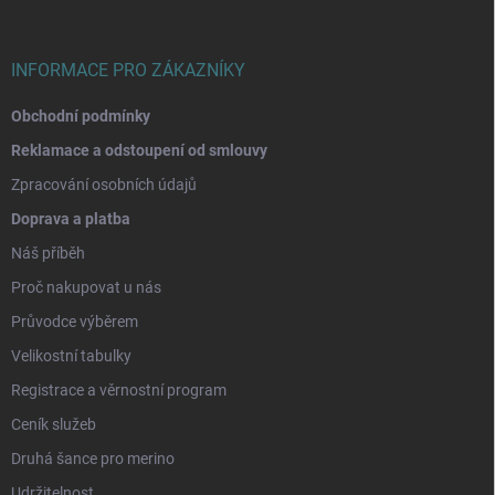
t
í
INFORMACE PRO ZÁKAZNÍKY
Obchodní podmínky
Reklamace a odstoupení od smlouvy
Zpracování osobních údajů
Doprava a platba
Náš příběh
Proč nakupovat u nás
Průvodce výběrem
Velikostní tabulky
Registrace a věrnostní program
Ceník služeb
Druhá šance pro merino
Udržitelnost