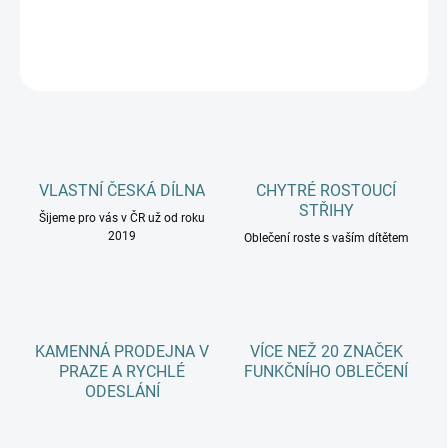
DETAILNÍ INFORMACE
ZEPTAT SE
HLÍDAT
VLASTNÍ ČESKÁ DÍLNA
CHYTRÉ ROSTOUCÍ
STŘIHY
Šijeme pro vás v ČR už od roku
2019
Oblečení roste s vaším dítětem
KAMENNÁ PRODEJNA V
VÍCE NEŽ 20 ZNAČEK
PRAZE A RYCHLÉ
FUNKČNÍHO OBLEČENÍ
ODESLÁNÍ