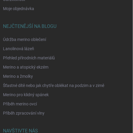
Moje objednávka
NEJČTENĚJŠÍ NA BLOGU
Údržba merino oblečení
Lanolinová lázeň
Přehled přírodních materiálů
Merino a atopický ekzém
Merino a žmolky
Šťastné dítě nebo jak chytře oblékat na podzim a v zimě
Merino pro klidný spánek
Příběh merino ovcí
Příběh zpracování vlny
NAVŠTIVTE NÁS