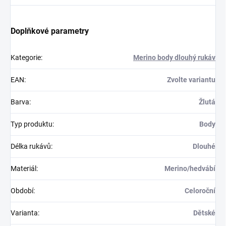
Doplňkové parametry
Kategorie
:
Merino body dlouhý rukáv
EAN
:
Zvolte variantu
Barva
:
Žlutá
Typ produktu
:
Body
Délka rukávů
:
Dlouhé
Materiál
:
Merino/hedvábí
Období
:
Celoroční
Varianta
:
Dětské