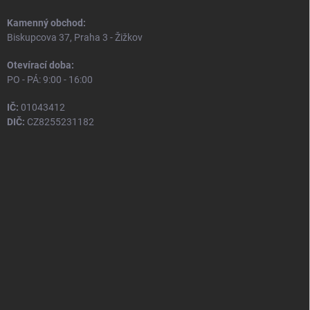
Kamenný obchod:
Biskupcova 37, Praha 3 - Žižkov
Otevírací doba:
PO - PÁ: 9:00 - 16:00
IČ:
01043412
DIČ:
CZ8255231182