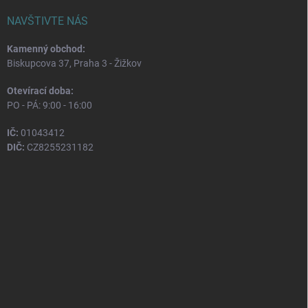
NAVŠTIVTE NÁS
Kamenný obchod:
Biskupcova 37, Praha 3 - Žižkov
Otevírací doba:
PO - PÁ: 9:00 - 16:00
IČ:
01043412
DIČ:
CZ8255231182