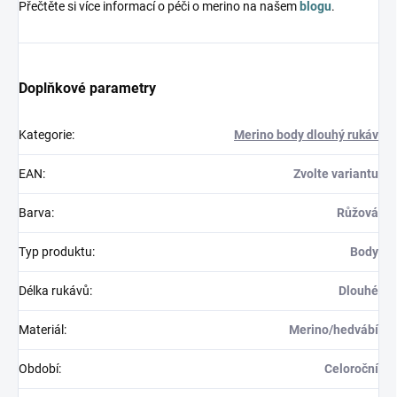
Přečtěte si více informací o péči o merino na našem
blogu
.
Doplňkové parametry
Kategorie
:
Merino body dlouhý rukáv
EAN
:
Zvolte variantu
Barva
:
Růžová
Typ produktu
:
Body
Délka rukávů
:
Dlouhé
Materiál
:
Merino/hedvábí
Období
:
Celoroční