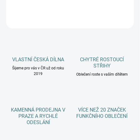
DETAILNÍ INFORMACE
ZEPTAT SE
HLÍDAT
VLASTNÍ ČESKÁ DÍLNA
CHYTRÉ ROSTOUCÍ
STŘIHY
Šijeme pro vás v ČR už od roku
2019
Oblečení roste s vaším dítětem
KAMENNÁ PRODEJNA V
VÍCE NEŽ 20 ZNAČEK
PRAZE A RYCHLÉ
FUNKČNÍHO OBLEČENÍ
ODESLÁNÍ