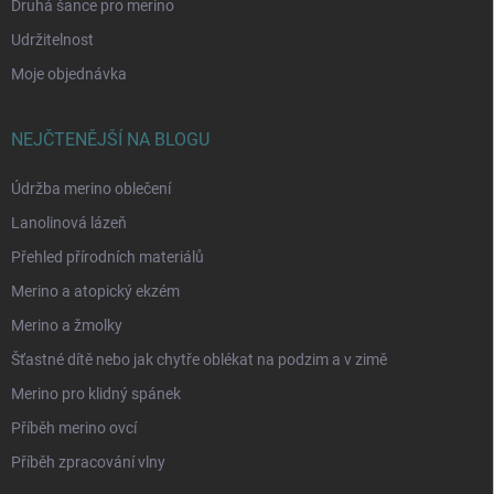
Druhá šance pro merino
Udržitelnost
Moje objednávka
NEJČTENĚJŠÍ NA BLOGU
Údržba merino oblečení
Lanolinová lázeň
Přehled přírodních materiálů
Merino a atopický ekzém
Merino a žmolky
Šťastné dítě nebo jak chytře oblékat na podzim a v zimě
Merino pro klidný spánek
Příběh merino ovcí
Příběh zpracování vlny