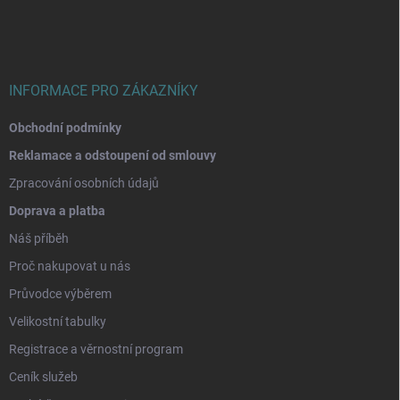
a
t
í
INFORMACE PRO ZÁKAZNÍKY
Obchodní podmínky
Reklamace a odstoupení od smlouvy
Zpracování osobních údajů
Doprava a platba
Náš příběh
Proč nakupovat u nás
Průvodce výběrem
Velikostní tabulky
Registrace a věrnostní program
Ceník služeb