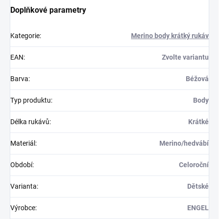
Doplňkové parametry
Kategorie
:
Merino body krátký rukáv
EAN
:
Zvolte variantu
Barva
:
Béžová
Typ produktu
:
Body
Délka rukávů
:
Krátké
Materiál
:
Merino/hedvábí
Období
:
Celoroční
Varianta
:
Dětské
Výrobce
:
ENGEL