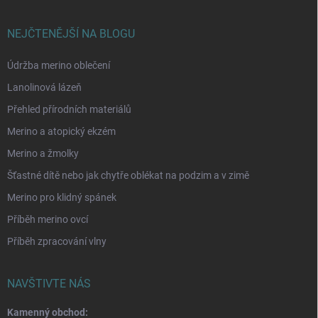
NEJČTENĚJŠÍ NA BLOGU
Údržba merino oblečení
Lanolinová lázeň
Přehled přírodních materiálů
Merino a atopický ekzém
Merino a žmolky
Šťastné dítě nebo jak chytře oblékat na podzim a v zimě
Merino pro klidný spánek
Příběh merino ovcí
Příběh zpracování vlny
NAVŠTIVTE NÁS
Kamenný obchod: