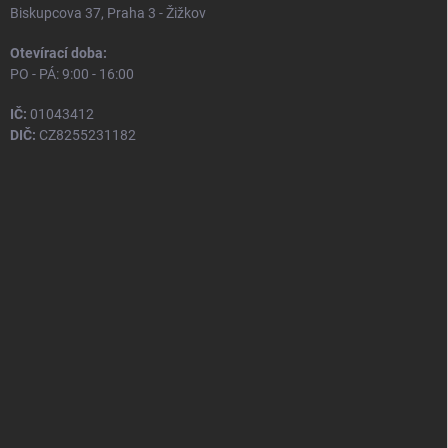
Biskupcova 37, Praha 3 - Žižkov
Otevírací doba:
PO - PÁ: 9:00 - 16:00
IČ:
01043412
DIČ:
CZ8255231182