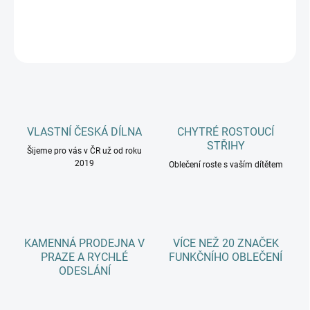
DETAILNÍ INFORMACE
ZEPTAT SE
HLÍDAT
VLASTNÍ ČESKÁ DÍLNA
CHYTRÉ ROSTOUCÍ
STŘIHY
Šijeme pro vás v ČR už od roku
2019
Oblečení roste s vaším dítětem
KAMENNÁ PRODEJNA V
VÍCE NEŽ 20 ZNAČEK
PRAZE A RYCHLÉ
FUNKČNÍHO OBLEČENÍ
ODESLÁNÍ