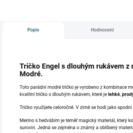
Popis
Hodnocení
Tričko Engel s dlouhým rukávem z 
Modré.
Toto parádní modré tričko je vyrobeno z kombinace me
kvalitní tričko s dlouhým rukávem, které je
lehké
,
prod
Tričko využijete celoročně. V zimě se hodí jako spodní 
Merino s hedvábím je téměř magický materiál, který ko
surovin. Jedná se zejména o známý a oblíbený materi