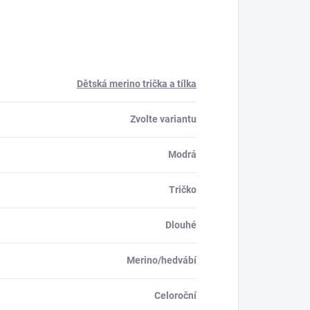
Dětská merino trička a tílka
Zvolte variantu
Modrá
Tričko
Dlouhé
Merino/hedvábí
Celoroční