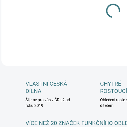
MŮŽ
DETA
VLASTNÍ ČESKÁ
CHYTRÉ
DÍLNA
ROSTOUCÍ
Šijeme pro vás v ČR už od
Oblečení roste 
roku 2019
dítětem
VÍCE NEŽ 20 ZNAČEK FUNKČNÍHO OBL