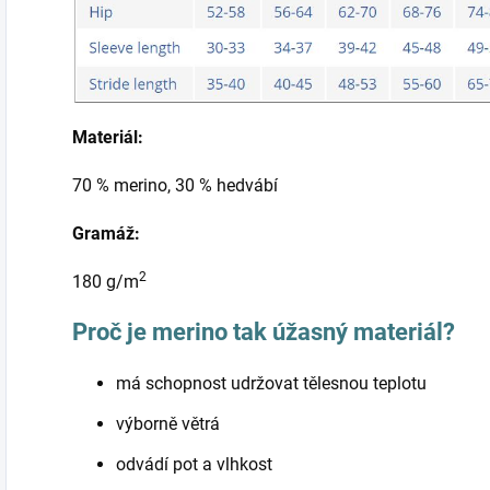
Materiál:
70 % merino, 30 % hedvábí
Gramáž:
2
180 g/m
Proč je merino tak úžasný materiál?
má schopnost udržovat tělesnou teplotu
výborně větrá
odvádí pot a vlhkost