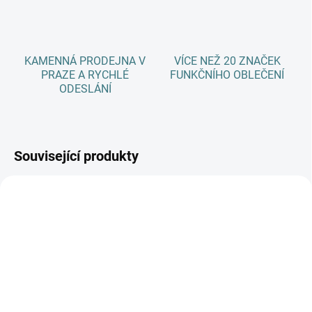
KAMENNÁ PRODEJNA V
VÍCE NEŽ 20 ZNAČEK
PRAZE A RYCHLÉ
FUNKČNÍHO OBLEČENÍ
ODESLÁNÍ
Související produkty
AKCE
SKLADEM
(1 KS)
SKLADEM