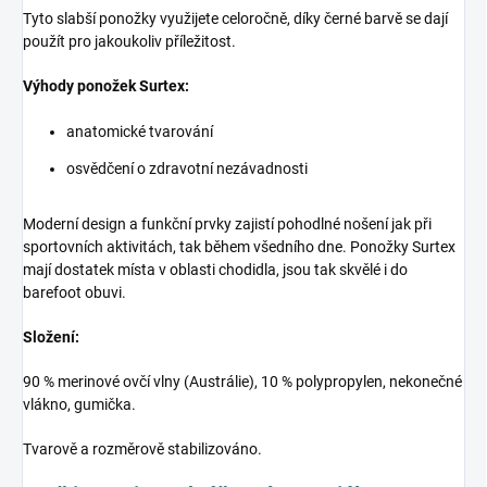
Tyto slabší ponožky využijete celoročně, díky černé barvě se dají
použít pro jakoukoliv příležitost.
Výhody ponožek Surtex:
anatomické tvarování
osvědčení o zdravotní nezávadnosti
Moderní design a funkční prvky zajistí pohodlné nošení jak při
sportovních aktivitách, tak během všedního dne. Ponožky Surtex
mají dostatek místa v oblasti chodidla, jsou tak skvělé i do
barefoot obuvi.
Složení:
90 % merinové ovčí vlny (Austrálie), 10 % polypropylen, nekonečné
vlákno, gumička.
Tvarově a rozměrově stabilizováno.