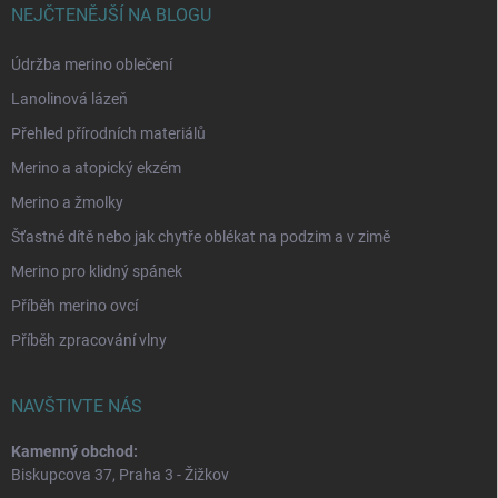
NEJČTENĚJŠÍ NA BLOGU
Údržba merino oblečení
Lanolinová lázeň
Přehled přírodních materiálů
Merino a atopický ekzém
Merino a žmolky
Šťastné dítě nebo jak chytře oblékat na podzim a v zimě
Merino pro klidný spánek
Příběh merino ovcí
Příběh zpracování vlny
NAVŠTIVTE NÁS
Kamenný obchod:
Biskupcova 37, Praha 3 - Žižkov