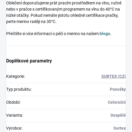
Oblečení doporučujeme prát pracím prostředkem na vlnu, ručně
nebo v pračce s certifikovaným programem na vlnu do 40°C na
nízké otáčky. Pokud nemáte jistotu ohledně certifikace pračky,
perte merino raději na 30°C.
Přečtěte si více informací o péči o merino na našem
blogu
.
Doplňkové parametry
Kategorie
:
SURTEX (CZ)
Typ produktu
:
Ponožky
Období
:
Celoroční
Varianta
:
Dospělé
Výrobce
:
Surtex