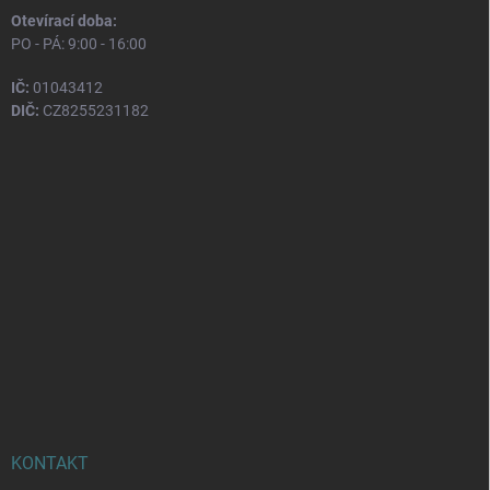
Otevírací doba:
PO - PÁ: 9:00 - 16:00
IČ:
01043412
DIČ:
CZ8255231182
KONTAKT