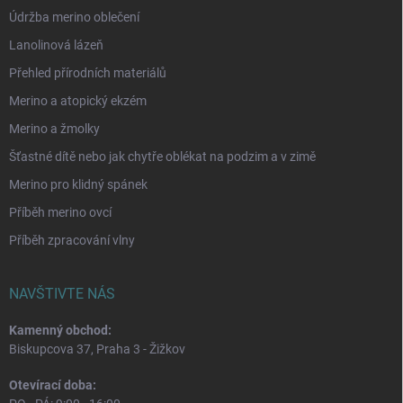
Údržba merino oblečení
Lanolinová lázeň
Přehled přírodních materiálů
Merino a atopický ekzém
Merino a žmolky
Šťastné dítě nebo jak chytře oblékat na podzim a v zimě
Merino pro klidný spánek
Příběh merino ovcí
Příběh zpracování vlny
NAVŠTIVTE NÁS
Kamenný obchod:
Biskupcova 37, Praha 3 - Žižkov
Otevírací doba: