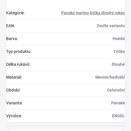
Kategorie
:
Pánská merino trička dlouhý rukáv
EAN
:
Zvolte variantu
Barva
:
Hnědá
Typ produktu
:
Tričko
Délka rukávů
:
Dlouhé
Materiál
:
Merino/hedvábí
Období
:
Celoroční
Varianta
:
Pánské
Výrobce
:
ENGEL