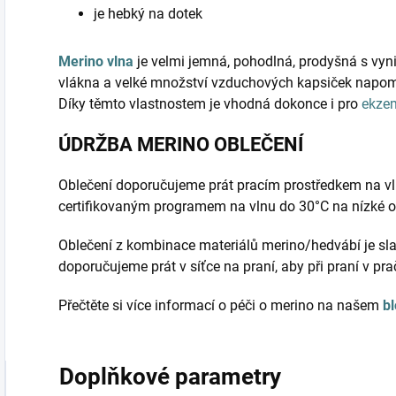
je hebký na dotek
Merino vlna
je velmi jemná, pohodlná, prodyšná s vyni
vlákna a velké množství vzduchových kapsiček napomá
Díky těmto vlastnostem je vhodná dokonce i pro
ekze
ÚDRŽBA MERINO OBLEČENÍ
Oblečení doporučujeme prát pracím prostředkem na vl
certifikovaným programem na vlnu do 30°C na nízké 
Oblečení z kombinace materiálů merino/hedvábí je sla
doporučujeme prát v síťce na praní, aby při praní v pr
Přečtěte si více informací o péči o merino na našem
b
Doplňkové parametry