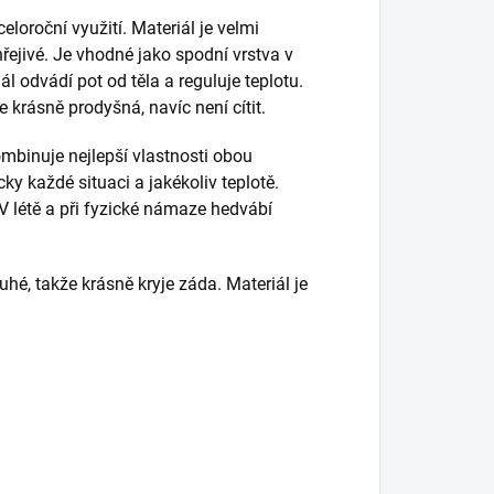
loroční využití. Materiál je velmi
hřejivé. Je vhodné jako spodní vrstva v
ál odvádí pot od těla a reguluje teplotu.
e krásně prodyšná, navíc není cítit.
mbinuje nejlepší vlastnosti obou
ky každé situaci a jakékoliv teplotě.
 V létě a při fyzické námaze hedvábí
uhé, takže krásně kryje záda. Materiál je