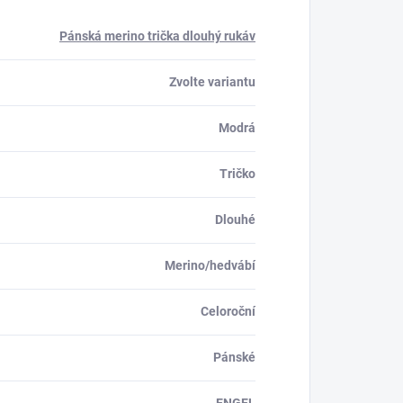
Pánská merino trička dlouhý rukáv
Zvolte variantu
Modrá
Tričko
Dlouhé
Merino/hedvábí
Celoroční
Pánské