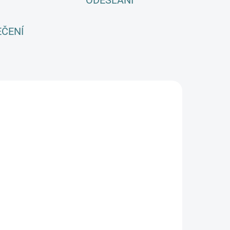
ODESLÁNÍ
EČENÍ