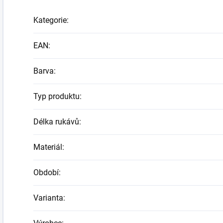
Kategorie
:
EAN
:
Barva
:
Typ produktu
:
Délka rukávů
:
Materiál
:
Období
:
Varianta
: