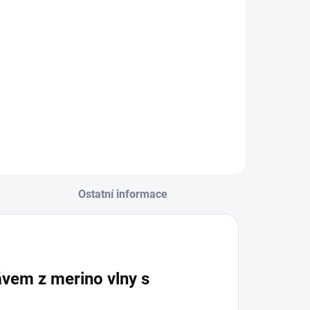
Ostatní informace
ávem z merino vlny s