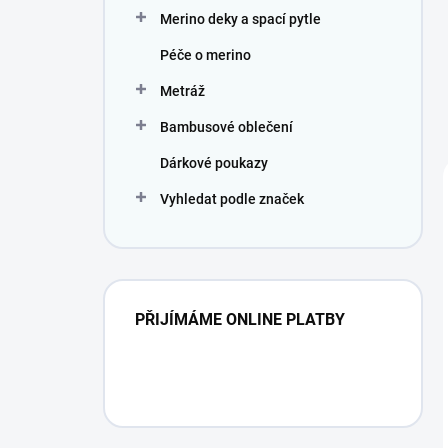
Merino deky a spací pytle
Péče o merino
Metráž
Bambusové oblečení
Dárkové poukazy
Vyhledat podle značek
PŘIJÍMÁME ONLINE PLATBY