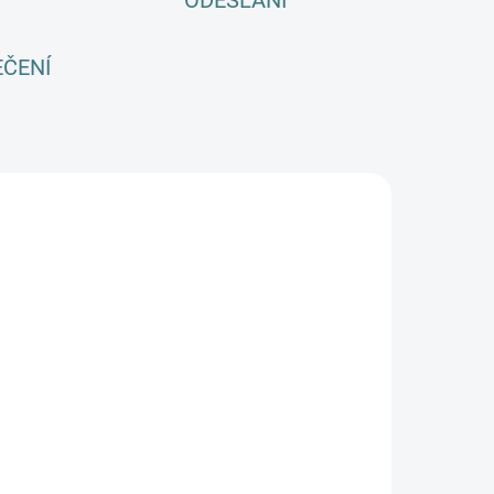
ODESLÁNÍ
EČENÍ