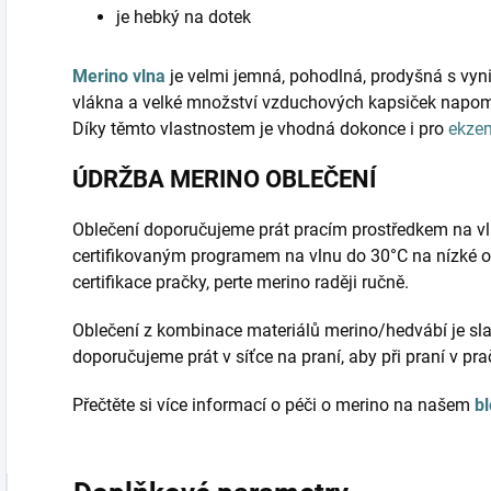
je hebký na dotek
Merino vlna
je velmi jemná, pohodlná, prodyšná s vyni
vlákna a velké množství vzduchových kapsiček napomá
Díky těmto vlastnostem je vhodná dokonce i pro
ekze
ÚDRŽBA MERINO OBLEČENÍ
Oblečení doporučujeme prát pracím prostředkem na vl
certifikovaným programem na vlnu do 30°C na nízké o
certifikace pračky, perte merino raději ručně.
Oblečení z kombinace materiálů merino/hedvábí je sla
doporučujeme prát v síťce na praní, aby při praní v pr
Přečtěte si více informací o péči o merino na našem
b