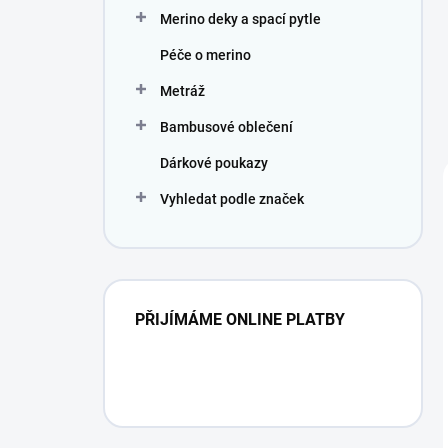
Merino deky a spací pytle
Péče o merino
Metráž
Bambusové oblečení
Dárkové poukazy
Vyhledat podle značek
PŘIJÍMÁME ONLINE PLATBY