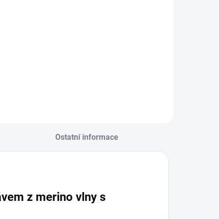
Ostatní informace
ávem z merino vlny s