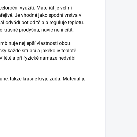
loroční využití. Materiál je velmi
hřejivé. Je vhodné jako spodní vrstva v
ál odvádí pot od těla a reguluje teplotu.
e krásně prodyšná, navíc není cítit.
mbinuje nejlepší vlastnosti obou
ky každé situaci a jakékoliv teplotě.
 V létě a při fyzické námaze hedvábí
uhé, takže krásně kryje záda. Materiál je