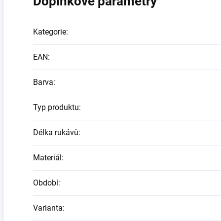
Doplňkové parametry
Kategorie
:
EAN
:
Barva
:
Typ produktu
:
Délka rukávů
:
Materiál
:
Období
:
Varianta
: