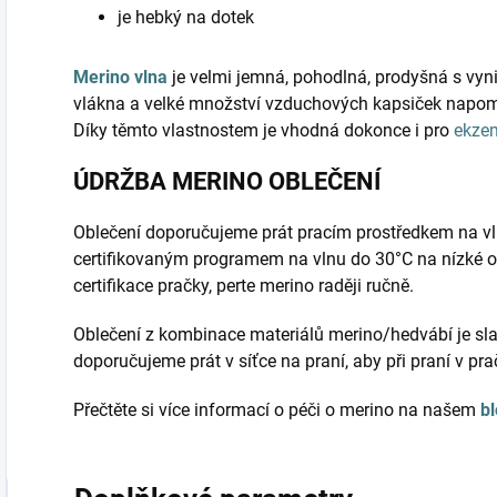
je hebký na dotek
Merino vlna
je velmi jemná, pohodlná, prodyšná s vyni
vlákna a velké množství vzduchových kapsiček napomá
Díky těmto vlastnostem je vhodná dokonce i pro
ekze
ÚDRŽBA MERINO OBLEČENÍ
Oblečení doporučujeme prát pracím prostředkem na vl
certifikovaným programem na vlnu do 30°C na nízké o
certifikace pračky, perte merino raději ručně.
Oblečení z kombinace materiálů merino/hedvábí je sla
doporučujeme prát v síťce na praní, aby při praní v pr
Přečtěte si více informací o péči o merino na našem
b