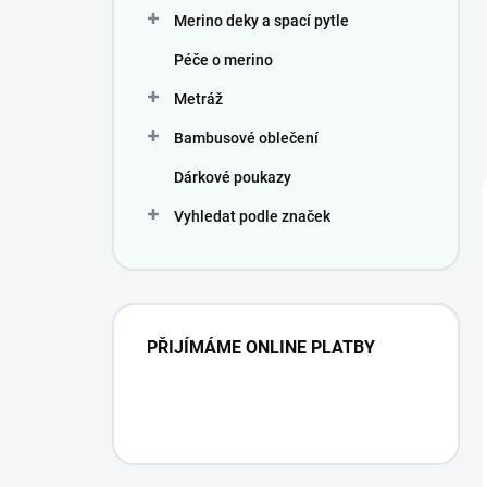
Merino deky a spací pytle
Péče o merino
Metráž
Bambusové oblečení
Dárkové poukazy
Vyhledat podle značek
PŘIJÍMÁME ONLINE PLATBY