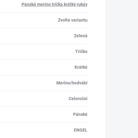
Pánská merino trička krátký rukáv
Zvolte variantu
Zelená
Tričko
Krátké
Merino/hedvábí
Celoroční
Pánské
ENGEL