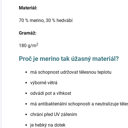
Materiál:
70 % merino, 30 % hedvábí
Gramáž:
2
180 g/m
Proč je merino tak úžasný materiál?
má schopnost udržovat tělesnou teplotu
výborně větrá
odvádí pot a vlhkost
má antibakteriální schopnosti a neutralizuje těl
chrání před UV zářením
je hebký na dotek