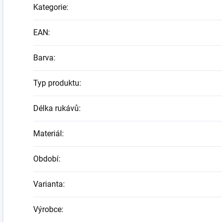
Kategorie
:
EAN
:
Barva
:
Typ produktu
:
Délka rukávů
:
Materiál
:
Období
:
Varianta
:
Výrobce
: