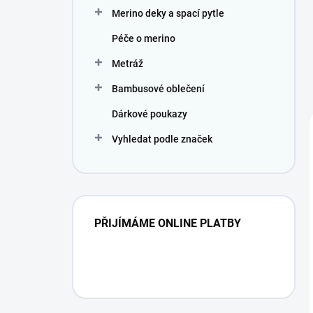
Merino deky a spací pytle
Péče o merino
Metráž
Bambusové oblečení
Dárkové poukazy
Vyhledat podle značek
PŘIJÍMÁME ONLINE PLATBY