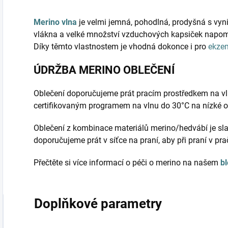
Merino vlna
je velmi jemná, pohodlná, prodyšná s vyni
vlákna a velké množství vzduchových kapsiček napomá
Díky těmto vlastnostem je vhodná dokonce i pro
ekze
ÚDRŽBA MERINO OBLEČENÍ
Oblečení doporučujeme prát pracím prostředkem na vl
certifikovaným programem na vlnu do 30°C na nízké 
Oblečení z kombinace materiálů merino/hedvábí je sla
doporučujeme prát v síťce na praní, aby při praní v pr
Přečtěte si více informací o péči o merino na našem
b
Doplňkové parametry