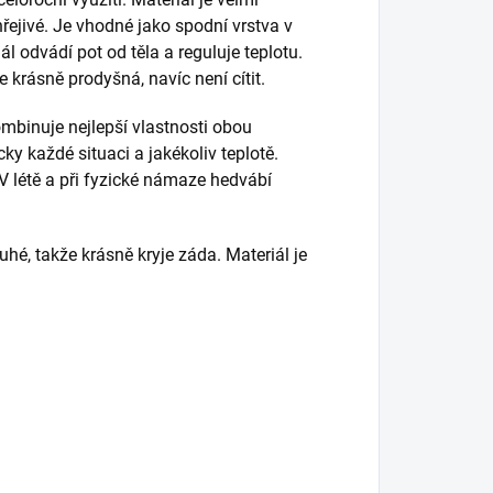
hřejivé. Je vhodné jako spodní vrstva v
ál odvádí pot od těla a reguluje teplotu.
e krásně prodyšná, navíc není cítit.
mbinuje nejlepší vlastnosti obou
ky každé situaci a jakékoliv teplotě.
 V létě a při fyzické námaze hedvábí
uhé, takže krásně kryje záda. Materiál je