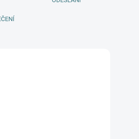
ODESLÁNÍ
EČENÍ